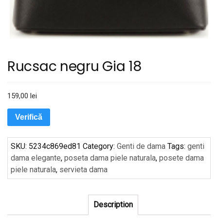
Rucsac negru Gia 18
159,00
lei
Verifică
SKU:
5234c869ed81
Category:
Genti de dama
Tags:
genti
dama elegante
,
poseta dama piele naturala
,
posete dama
piele naturala
,
servieta dama
Description