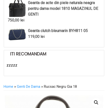
Geanta de acte din piele naturala neagra
pentru dama model 1810 MAGAZINUL DE
GENTI
750,00
lei
Geanta clutch bleumarin BYH811 05
119,00
lei
ITI RECOMANDAM
zzzzz
Home
»
Genti De Dama
» Rucsac Negru Gia 18