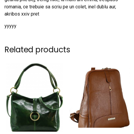
romania, ce trebuie sa scriu pe un colet, inel dublu aur,
akribos xxiv pret
yyyyy
Related products