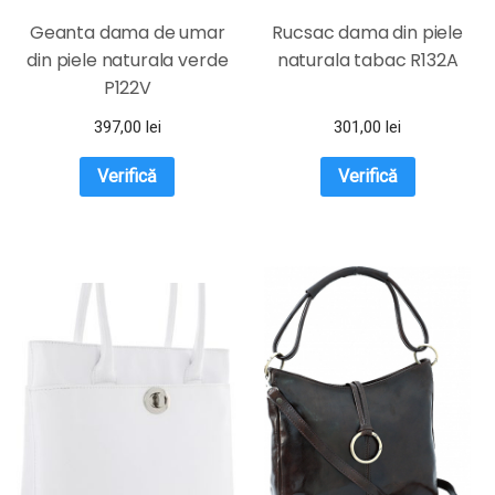
Geanta dama de umar
Rucsac dama din piele
din piele naturala verde
naturala tabac R132A
P122V
397,00
lei
301,00
lei
Verifică
Verifică