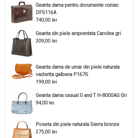
Geanta dama pentru documente coniac
DFS116A
740,00
lei
Geanta din piele amprentata Carolina gri
309,00
lei
Geanta dama de umar din piele naturala
vachetta galbena P167G
199,00
lei
Geanta dama casual G and T H-8000AG Gri
94,00
lei
Poseta din piele naturala Sierra bronze
275,00
lei