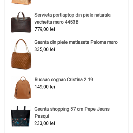
Servieta portlaptop din piele naturala
vachetta maro 4453B
779,00
lei
Geanta din piele matlasata Paloma maro
335,00
lei
Rucsac cognac Cristina 2 19
149,00
lei
Geanta shopping 37 cm Pepe Jeans
Pasqui
233,00
lei