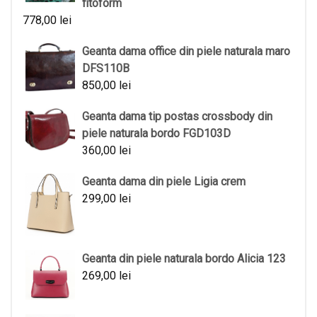
fitoform
778,00
lei
Geanta dama office din piele naturala maro
DFS110B
850,00
lei
Geanta dama tip postas crossbody din
piele naturala bordo FGD103D
360,00
lei
Geanta dama din piele Ligia crem
299,00
lei
Geanta din piele naturala bordo Alicia 123
269,00
lei