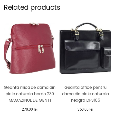
Related products
Geanta mica de dama din
Geanta office pentru
piele naturala bordo 239
dama din piele naturala
MAGAZINUL DE GENTI
neagra DFS105
270,00
lei
350,00
lei