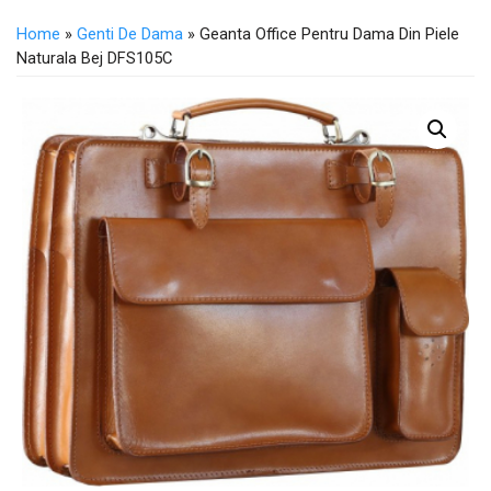
Home
»
Genti De Dama
» Geanta Office Pentru Dama Din Piele
Naturala Bej DFS105C