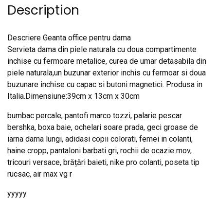
Description
Descriere Geanta office pentru dama
Servieta dama din piele naturala cu doua compartimente
inchise cu fermoare metalice, curea de umar detasabila din
piele naturala,un buzunar exterior inchis cu fermoar si doua
buzunare inchise cu capac si butoni magnetici. Produsa in
Italia.Dimensiune:39cm x 13cm x 30cm
bumbac percale, pantofi marco tozzi, palarie pescar
bershka, boxa baie, ochelari soare prada, geci groase de
iarna dama lungi, adidasi copii colorati, femei in colanti,
haine cropp, pantaloni barbati gri, rochii de ocazie mov,
tricouri versace, brățări baieti, nike pro colanti, poseta tip
rucsac, air max vg r
yyyyy