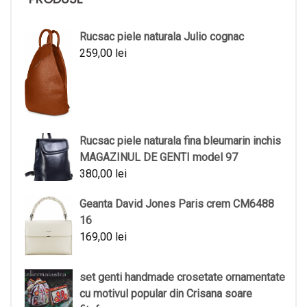
Rucsac piele naturala Julio cognac
259,00
lei
Rucsac piele naturala fina bleumarin inchis
MAGAZINUL DE GENTI model 97
380,00
lei
Geanta David Jones Paris crem CM6488
16
169,00
lei
set genti handmade crosetate ornamentate
cu motivul popular din Crisana soare