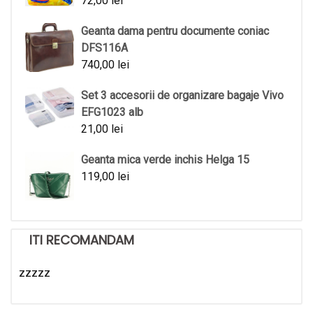
72,00
lei
Geanta dama pentru documente coniac
DFS116A
740,00
lei
Set 3 accesorii de organizare bagaje Vivo
EFG1023 alb
21,00
lei
Geanta mica verde inchis Helga 15
119,00
lei
ITI RECOMANDAM
zzzzz