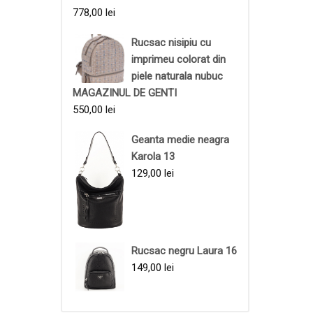
778,00
lei
Rucsac nisipiu cu
imprimeu colorat din
piele naturala nubuc
MAGAZINUL DE GENTI
550,00
lei
Geanta medie neagra
Karola 13
129,00
lei
Rucsac negru Laura 16
149,00
lei