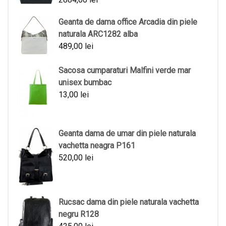
Geanta de dama office Arcadia din piele
naturala ARC1282 alba
489,00
lei
Sacosa cumparaturi Malfini verde mar
unisex bumbac
13,00
lei
Geanta dama de umar din piele naturala
vachetta neagra P161
520,00
lei
Rucsac dama din piele naturala vachetta
negru R128