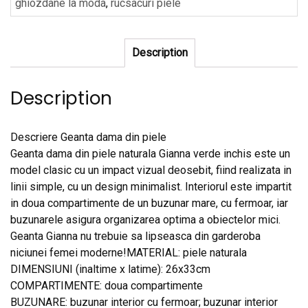
ghiozdane la moda
,
rucsacuri piele
Description
Description
Descriere Geanta dama din piele
Geanta dama din piele naturala Gianna verde inchis este un
model clasic cu un impact vizual deosebit, fiind realizata in
linii simple, cu un design minimalist. Interiorul este impartit
in doua compartimente de un buzunar mare, cu fermoar, iar
buzunarele asigura organizarea optima a obiectelor mici.
Geanta Gianna nu trebuie sa lipseasca din garderoba
niciunei femei moderne!MATERIAL: piele naturala
DIMENSIUNI (inaltime x latime): 26x33cm
COMPARTIMENTE: doua compartimente
BUZUNARE: buzunar interior cu fermoar; buzunar interior