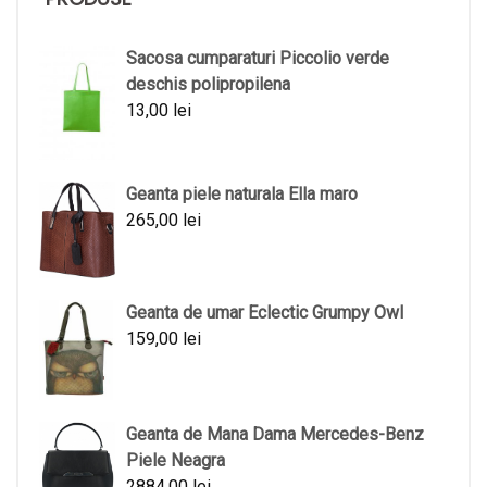
Sacosa cumparaturi Piccolio verde
deschis polipropilena
13,00
lei
Geanta piele naturala Ella maro
265,00
lei
Geanta de umar Eclectic Grumpy Owl
159,00
lei
Geanta de Mana Dama Mercedes-Benz
Piele Neagra
2884,00
lei