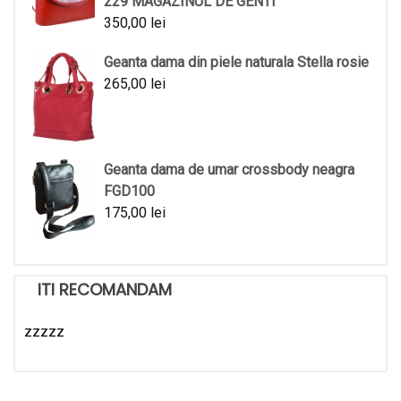
229 MAGAZINUL DE GENTI
350,00
lei
Geanta dama din piele naturala Stella rosie
265,00
lei
Geanta dama de umar crossbody neagra
FGD100
175,00
lei
ITI RECOMANDAM
zzzzz