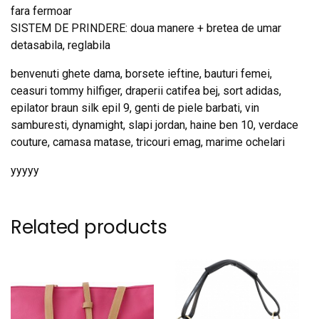
fara fermoar
SISTEM DE PRINDERE: doua manere + bretea de umar
detasabila, reglabila
benvenuti ghete dama, borsete ieftine, bauturi femei,
ceasuri tommy hilfiger, draperii catifea bej, sort adidas,
epilator braun silk epil 9, genti de piele barbati, vin
samburesti, dynamight, slapi jordan, haine ben 10, verdace
couture, camasa matase, tricouri emag, marime ochelari
yyyyy
Related products