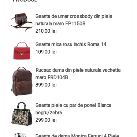
Geanta de umar crossbody din piele
naturala maro FP1150B
210,00
lei
Geanta mica rosu inchis Roma 14
109,00
lei
Rucsac dama din piele naturala vachetta
maro FRD104B
899,00
lei
Geanta piele cu par de ponei Bianca
negru/zebra
299,00
lei
Geanta de dama Monica Ferruci 4 Piele