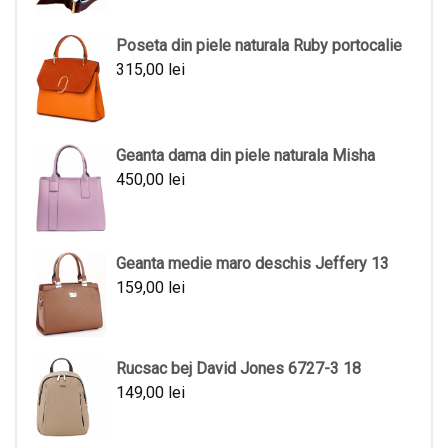
Poseta din piele naturala Ruby portocalie
315,00
lei
Geanta dama din piele naturala Misha
450,00
lei
Geanta medie maro deschis Jeffery 13
159,00
lei
Rucsac bej David Jones 6727-3 18
149,00
lei