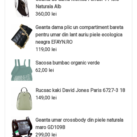
Naturala Alb
360,00
lei
Geanta dama plic un compartiment bareta
pentru umar din lant auriu piele ecologica
neagra EFAYN.RO
119,00
lei
Sacosa bumbac organic verde
62,00
lei
Rucsac kaki David Jones Paris 6727-3 18
149,00
lei
Geanta umar crossbody din piele naturala
maro GD109B
299,00
lei