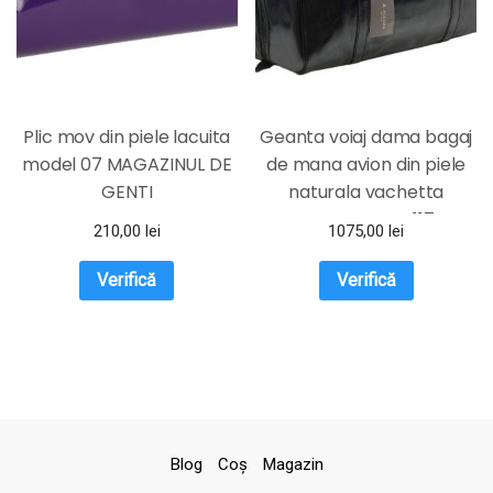
Plic mov din piele lacuita
Geanta voiaj dama bagaj
model 07 MAGAZINUL DE
de mana avion din piele
GENTI
naturala vachetta
neagra FGVD117
210,00
lei
1075,00
lei
Verifică
Verifică
Blog
Coş
Magazin