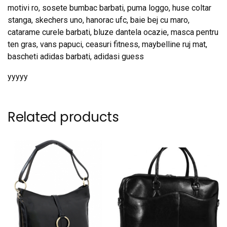
motivi ro, sosete bumbac barbati, puma loggo, huse coltar
stanga, skechers uno, hanorac ufc, baie bej cu maro,
catarame curele barbati, bluze dantela ocazie, masca pentru
ten gras, vans papuci, ceasuri fitness, maybelline ruj mat,
bascheti adidas barbati, adidasi guess
yyyyy
Related products