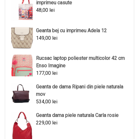
imprimeu casute
48,00
lei
Geanta bej cu imprimeu Adela 12
149,00
lei
Rucsac laptop poliester multicolor 42 cm
Enso Imagine
177,00
lei
Geanta de dama Ripani din piele naturala
mov
534,00
lei
Geanta dama piele naturala Carla rosie
229,00
lei