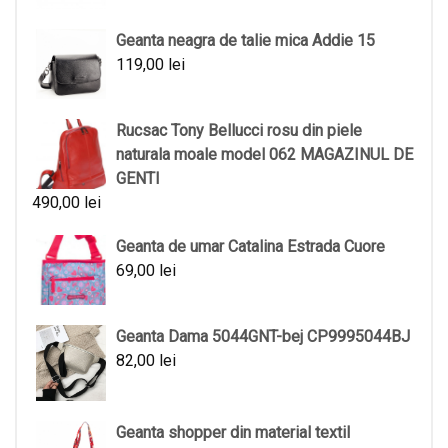
Geanta neagra de talie mica Addie 15
119,00
lei
Rucsac Tony Bellucci rosu din piele
naturala moale model 062 MAGAZINUL DE
GENTI
490,00
lei
Geanta de umar Catalina Estrada Cuore
69,00
lei
Geanta Dama 5044GNT-bej CP9995044BJ
82,00
lei
Geanta shopper din material textil