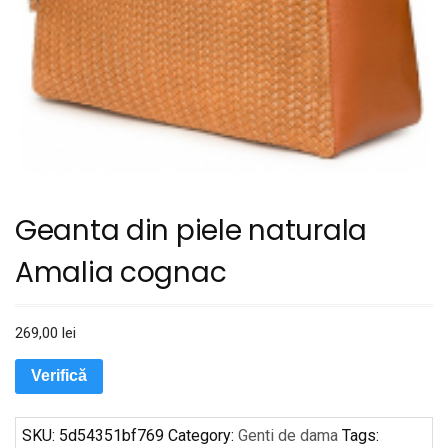
Geanta din piele naturala
Amalia cognac
269,00
lei
Verifică
SKU:
5d54351bf769
Category:
Genti de dama
Tags: