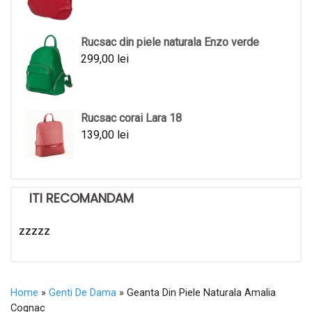
Rucsac din piele naturala Enzo verde
299,00
lei
Rucsac corai Lara 18
139,00
lei
ITI RECOMANDAM
zzzzz
Home
»
Genti De Dama
» Geanta Din Piele Naturala Amalia
Cognac