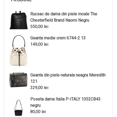
Rucsac de dama din piele moale The
Chesterfield Brand Naomi Negru
550,00
lei
Geanta medie crem 6744-2 13
149,00
lei
Geanta din piele naturala neagra Meredith
121
329,00
lei
Poseta dama Italia P-ITALY 1052CB43
negru
80,00
lei