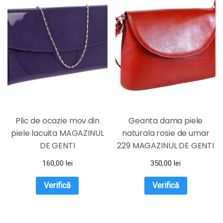
Plic de ocazie mov din
Geanta dama piele
piele lacuita MAGAZINUL
naturala rosie de umar
DE GENTI
229 MAGAZINUL DE GENTI
160,00
lei
350,00
lei
Verifică
Verifică