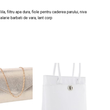
la, filtru apa dura, fiole pentru caderea parului, niva
larie barbati de vara, lant corp