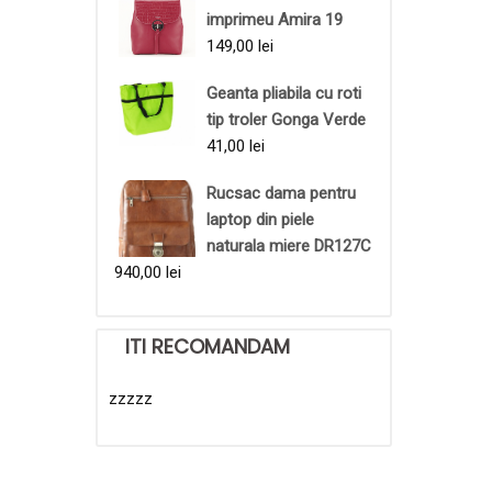
imprimeu Amira 19
149,00
lei
Geanta pliabila cu roti
tip troler Gonga Verde
41,00
lei
Rucsac dama pentru
laptop din piele
naturala miere DR127C
940,00
lei
ITI RECOMANDAM
zzzzz