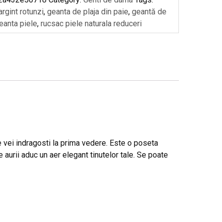
argint rotunzi
,
geanta de plaja din paie
,
geantă de
eanta piele
,
rucsac piele naturala reduceri
 vei indragosti la prima vedere. Este o poseta
 aurii aduc un aer elegant tinutelor tale. Se poate