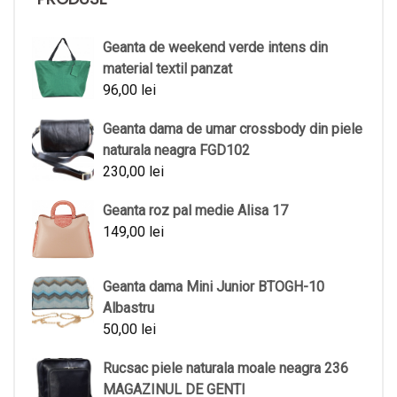
Geanta de weekend verde intens din
material textil panzat
96,00
lei
Geanta dama de umar crossbody din piele
naturala neagra FGD102
230,00
lei
Geanta roz pal medie Alisa 17
149,00
lei
Geanta dama Mini Junior BTOGH-10
Albastru
50,00
lei
Rucsac piele naturala moale neagra 236
MAGAZINUL DE GENTI