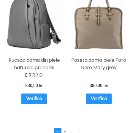
Rucsac dama din piele
Poseta dama piele Toro
naturala gri inchis
Nero Mary grey
DR137GI
330,00
lei
380,00
lei
Verifică
Verifică
1
2
→