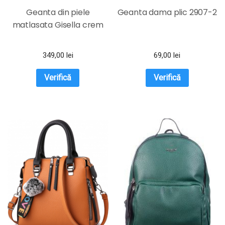
Geanta din piele
Geanta dama plic 2907-2
matlasata Gisella crem
349,00
lei
69,00
lei
Verifică
Verifică