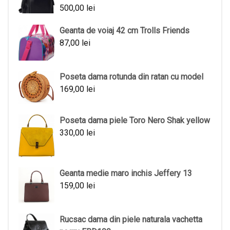
500,00
lei
Geanta de voiaj 42 cm Trolls Friends
87,00
lei
Poseta dama rotunda din ratan cu model
169,00
lei
Poseta dama piele Toro Nero Shak yellow
330,00
lei
Geanta medie maro inchis Jeffery 13
159,00
lei
Rucsac dama din piele naturala vachetta