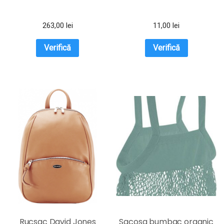
263,00
lei
11,00
lei
Verifică
Verifică
Rucsac David Jones
Sacosa bumbac organic