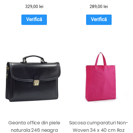
329,00
lei
289,00
lei
Verifică
Verifică
Geanta office din piele
Sacosa cumparaturi Non-
naturala 246 neagra
Woven 34 x 40 cm Roz