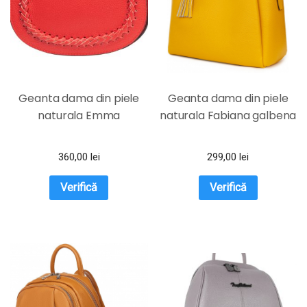
Geanta dama din piele
Geanta dama din piele
naturala Emma
naturala Fabiana galbena
360,00
lei
299,00
lei
Verifică
Verifică