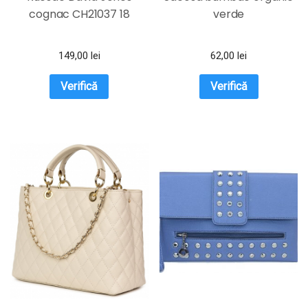
cognac CH21037 18
verde
149,00
lei
62,00
lei
Verifică
Verifică