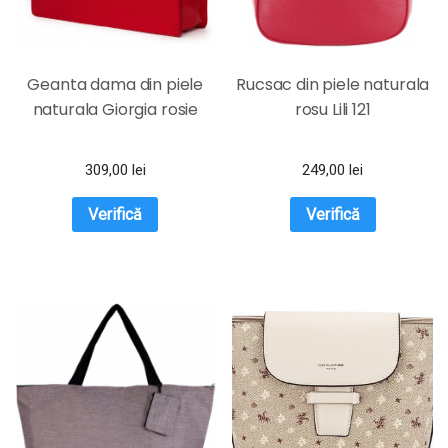
Geanta dama din piele
Rucsac din piele naturala
naturala Giorgia rosie
rosu Lili 121
309,00
lei
249,00
lei
Verifică
Verifică