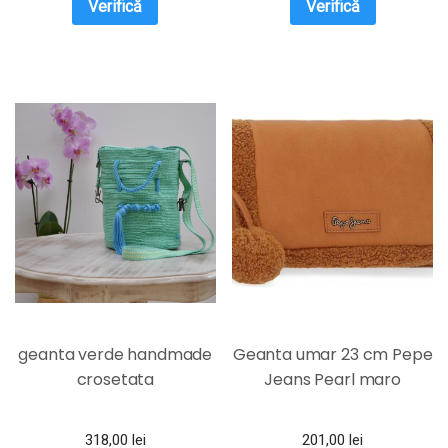
Verifică
Verifică
geanta verde handmade
Geanta umar 23 cm Pepe
crosetata
Jeans Pearl maro
318,00
lei
201,00
lei