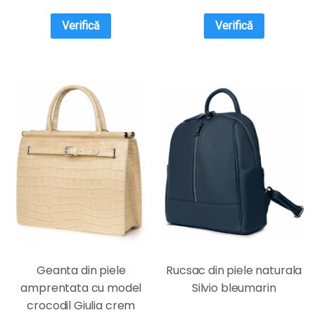
Verifică
Verifică
Geanta din piele
Rucsac din piele naturala
amprentata cu model
Silvio bleumarin
crocodil Giulia crem