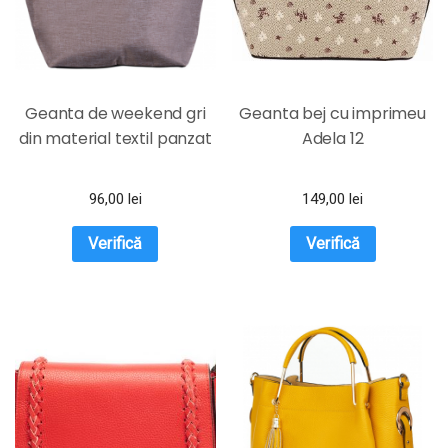
Geanta de weekend gri
Geanta bej cu imprimeu
din material textil panzat
Adela 12
96,00
lei
149,00
lei
Verifică
Verifică