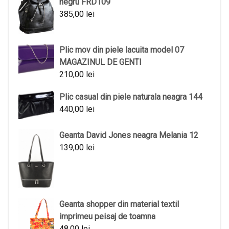
negru FRD109
385,00
lei
Plic mov din piele lacuita model 07
MAGAZINUL DE GENTI
210,00
lei
Plic casual din piele naturala neagra 144
440,00
lei
Geanta David Jones neagra Melania 12
139,00
lei
Geanta shopper din material textil
imprimeu peisaj de toamna
48,00
lei