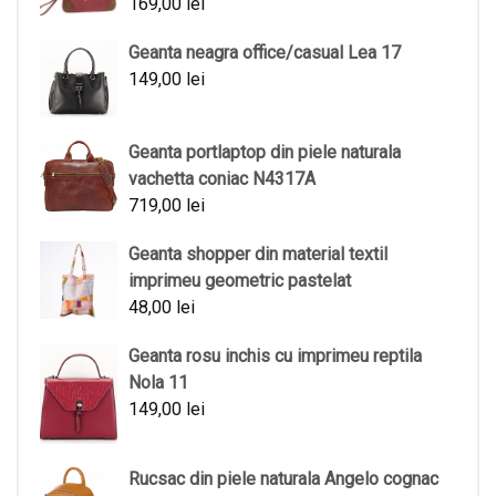
169,00
lei
Geanta neagra office/casual Lea 17
149,00
lei
Geanta portlaptop din piele naturala
vachetta coniac N4317A
719,00
lei
Geanta shopper din material textil
imprimeu geometric pastelat
48,00
lei
Geanta rosu inchis cu imprimeu reptila
Nola 11
149,00
lei
Rucsac din piele naturala Angelo cognac