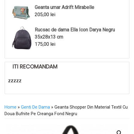
Geanta umar Adrift Mirabelle
205,00
lei
Rucsac de dama Ella Icon Darya Negru
35x28x13 cm
175,00
lei
ITI RECOMANDAM
zzzzz
Home
»
Genti De Dama
» Geanta Shopper Din Material Textil Cu
Doua Bufnite Pe Creanga Fond Negru