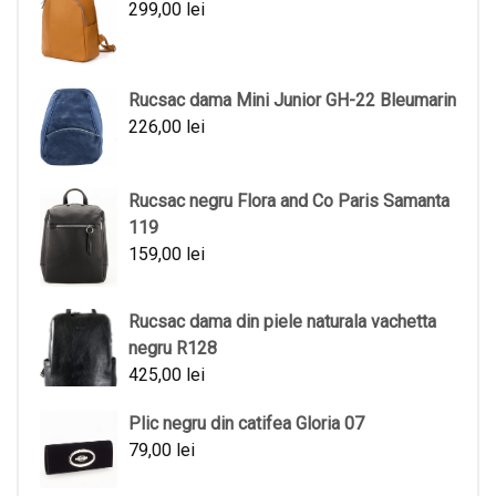
299,00
lei
Rucsac dama Mini Junior GH-22 Bleumarin
226,00
lei
Rucsac negru Flora and Co Paris Samanta
119
159,00
lei
Rucsac dama din piele naturala vachetta
negru R128
425,00
lei
Plic negru din catifea Gloria 07
79,00
lei