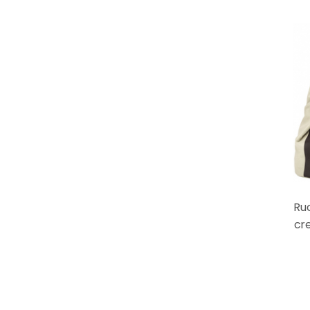
Ruc
cr