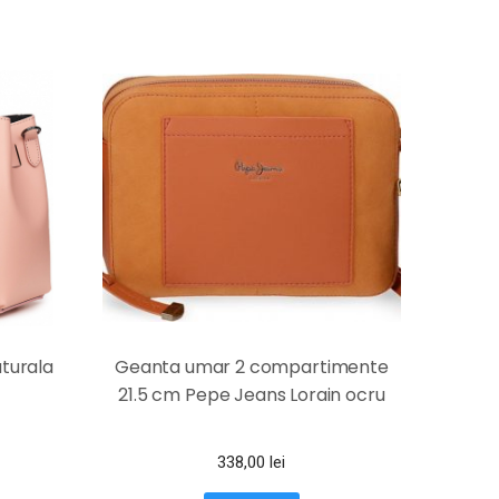
turala
Geanta umar 2 compartimente
21.5 cm Pepe Jeans Lorain ocru
338,00
lei