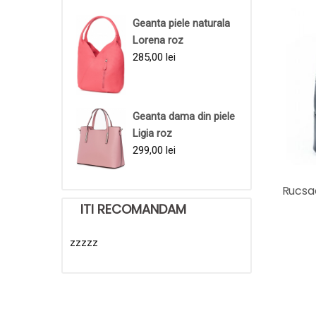
Geanta piele naturala
Lorena roz
285,00
lei
Geanta dama din piele
Ligia roz
299,00
lei
Rucsa
ITI RECOMANDAM
zzzzz