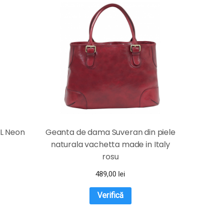
XL Neon
Geanta de dama Suveran din piele
naturala vachetta made in Italy
rosu
489,00
lei
Verifică