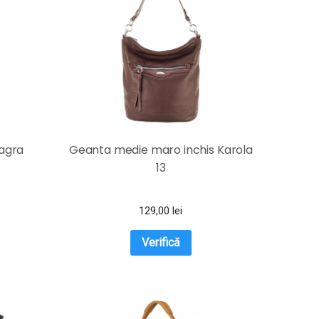
agra
Geanta medie maro inchis Karola
13
129,00
lei
Verifică