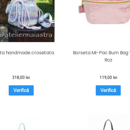
ta handmade crosetata
Borseta Mi-Pac Bum Bag 
Roz
318,00
lei
119,00
lei
Verifică
Verifică