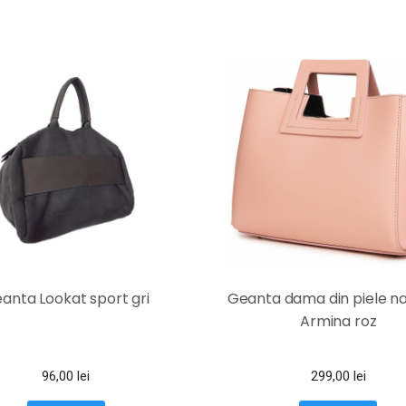
anta Lookat sport gri
Geanta dama din piele na
Armina roz
96,00
lei
299,00
lei