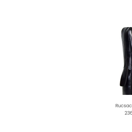
Rucsac 
23