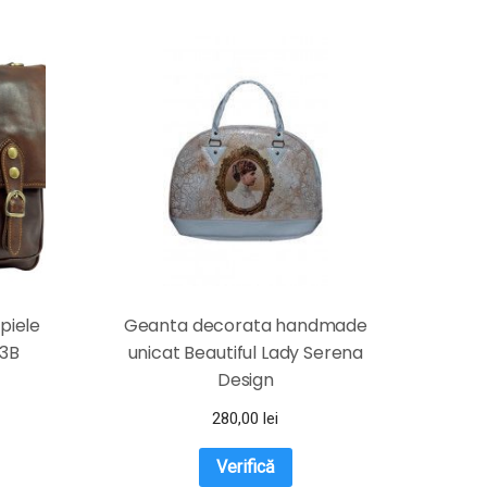
piele
Geanta decorata handmade
43B
unicat Beautiful Lady Serena
Design
280,00
lei
Verifică