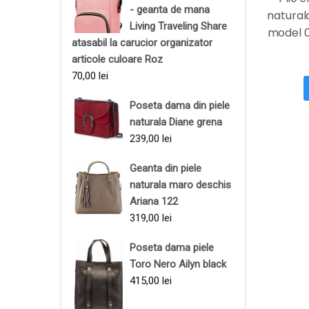
- geanta de mana
naturala
Living Traveling Share
model 
atasabil la carucior organizator
articole culoare Roz
70,00
lei
Poseta dama din piele
naturala Diane grena
239,00
lei
Geanta din piele
naturala maro deschis
Ariana 122
319,00
lei
Poseta dama piele
Toro Nero Ailyn black
415,00
lei