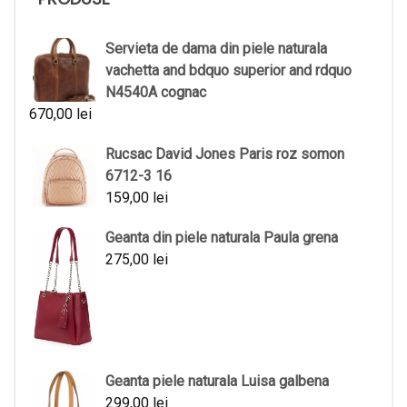
Servieta de dama din piele naturala
vachetta and bdquo superior and rdquo
N4540A cognac
670,00
lei
Rucsac David Jones Paris roz somon
6712-3 16
159,00
lei
Geanta din piele naturala Paula grena
275,00
lei
Geanta piele naturala Luisa galbena
299,00
lei