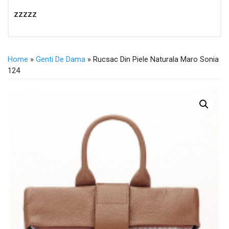
zzzzz
Home
»
Genti De Dama
» Rucsac Din Piele Naturala Maro Sonia
124