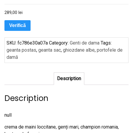
289,00
lei
Verifică
SKU:
fc786e30a07a
Category:
Genti de dama
Tags:
geanta postas
,
geanta sac
,
ghiozdane albe
,
portofele de
damă
Description
Description
null
crema de maini loccitane, genți mari, champion romania,