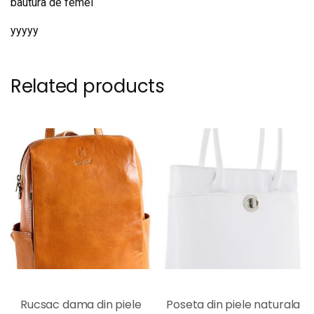
bautura de femei
yyyyy
Related products
Rucsac dama din piele
Poseta din piele naturala