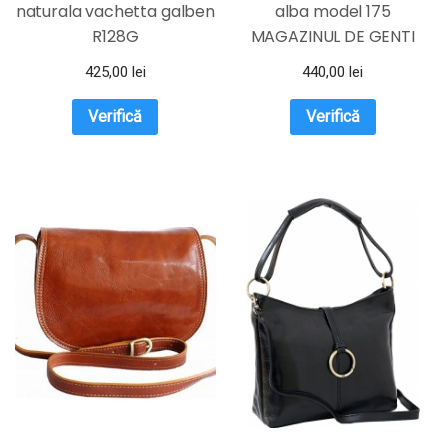
naturala vachetta galben
alba model 175
R128G
MAGAZINUL DE GENTI
425,00
lei
440,00
lei
Verifică
Verifică