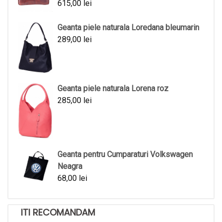
615,00
lei
Geanta piele naturala Loredana bleumarin
289,00
lei
Geanta piele naturala Lorena roz
285,00
lei
Geanta pentru Cumparaturi Volkswagen
Neagra
68,00
lei
ITI RECOMANDAM