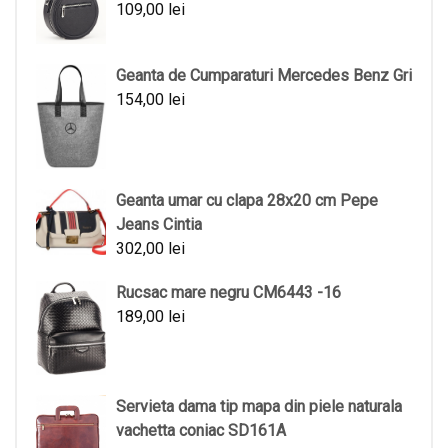
109,00
lei
Geanta de Cumparaturi Mercedes Benz Gri
154,00
lei
Geanta umar cu clapa 28x20 cm Pepe
Jeans Cintia
302,00
lei
Rucsac mare negru CM6443 -16
189,00
lei
Servieta dama tip mapa din piele naturala
vachetta coniac SD161A