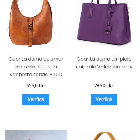
Geanta dama de umar
Geanta dama din piele
din piele naturala
naturala Valentina mov
vachetta tabac P110C
625,00
lei
285,00
lei
Verifică
Verifică