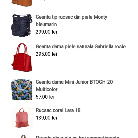
Geanta tip rucsac din piele Monty
bleumarin
299,00
lei
Geanta dama piele naturala Gabriella rosie
295,00
lei
Geanta dama Mini Junior BTOGH-20
Multicolor
57,00
lei
Rucsac corai Lara 18
139,00
lei