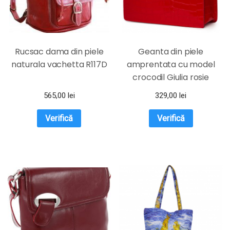
Rucsac dama din piele
Geanta din piele
naturala vachetta R117D
amprentata cu model
crocodil Giulia rosie
565,00
lei
329,00
lei
Verifică
Verifică