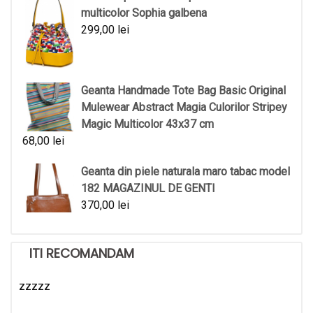
multicolor Sophia galbena
299,00
lei
Geanta Handmade Tote Bag Basic Original
Mulewear Abstract Magia Culorilor Stripey
Magic Multicolor 43x37 cm
68,00
lei
Geanta din piele naturala maro tabac model
182 MAGAZINUL DE GENTI
370,00
lei
ITI RECOMANDAM
zzzzz