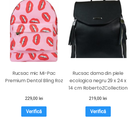
Rucsac mic Mi-Pac
Rucsac dama din piele
Premium Dental Bling Roz
ecologica negru 29 x 24 x
14 cm RobertoZCollection
229,00
lei
219,00
lei
Verifică
Verifică