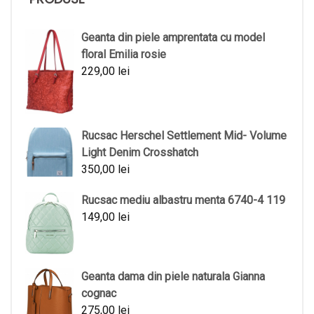
Geanta din piele amprentata cu model
floral Emilia rosie
229,00
lei
Rucsac Herschel Settlement Mid- Volume
Light Denim Crosshatch
350,00
lei
Rucsac mediu albastru menta 6740-4 119
149,00
lei
Geanta dama din piele naturala Gianna
cognac
275,00
lei