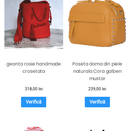
geanta rosie handmade
Poseta dama din piele
crosetata
naturala Cora galben
mustar
318,00
lei
239,00
lei
Verifică
Verifică