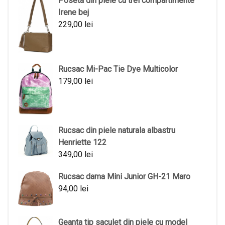
Poseta din piele cu trei compartimente
Irene bej
229,00
lei
Rucsac Mi-Pac Tie Dye Multicolor
179,00
lei
Rucsac din piele naturala albastru
Henriette 122
349,00
lei
Rucsac dama Mini Junior GH-21 Maro
94,00
lei
Geanta tip saculet din piele cu model