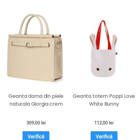
Geanta dama din piele
Geanta totem Poppi Love
naturala Giorgia crem
White Bunny
309,00
lei
112,00
lei
Verifică
Verifică