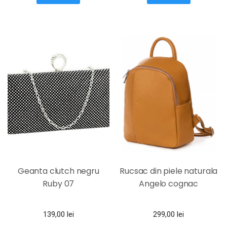
Geanta clutch negru
Rucsac din piele naturala
Ruby 07
Angelo cognac
139,00
lei
299,00
lei