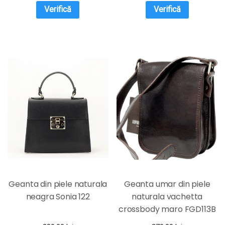
Verifică
Verifică
Geanta din piele naturala
Geanta umar din piele
neagra Sonia 122
naturala vachetta
crossbody maro FGD113B