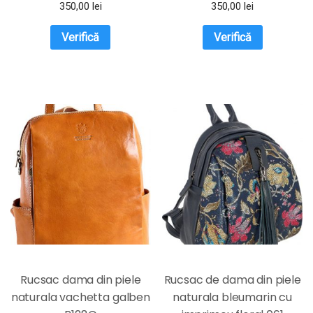
350,00
lei
350,00
lei
Verifică
Verifică
Rucsac dama din piele
Rucsac de dama din piele
naturala vachetta galben
naturala bleumarin cu