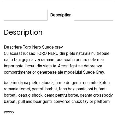
Description
Description
Descriere Toro Nero Suede grey
Cu aceast rucsac TORO NERO din piele naturala nu trebuie
sa iti faci griji ca vei ramane fara spatiu pentru cele mai
importante lucruri din viata ta. Acest fapt se datoreaza
compartimentelor generoase ale modelului Suede Grey.
balerini dama piele naturala, firme de genti renumite, koton
romania femei, pantofi barbat, fasa box, pantaloni bufanti
barbati, ceas g shock, ceara pentru barba, geanta crossbody
barbati, pull and bear genti, converse chuck taylor platform
yyyyy