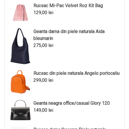
Rucsac Mi-Pac Velvet Roz Kit Bag
129,00
lei
Geanta dama din piele naturala Aida
bleumarin
275,00
lei
Rucsac din piele naturala Angelo portocaliu
299,00
lei
Geanta neagra office/casual Glory 120
149,00
lei