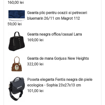
160,00
lei
Geanta plic pentru ocazii si petreceri
bluemarin 26/11 cm Magrot 112
59,00
lei
Geanta neagra office/casual Larra
169,00
lei
Geanta de mana Gorjuss New Heights
322,00
lei
Poseta eleganta Fentis neagra din piele
ecologica - Sophia 23x27x13 cm
101,00
lei