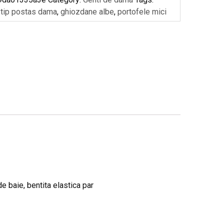
 tip postas dama
,
ghiozdane albe
,
portofele mici
e baie, bentita elastica par