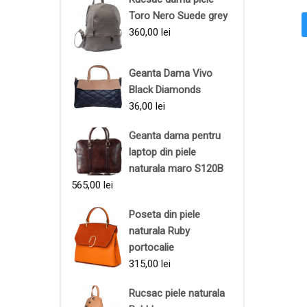
Toro Nero Suede grey
360,00
lei
Geanta Dama Vivo
Black Diamonds
36,00
lei
Geanta dama pentru
laptop din piele
naturala maro S120B
565,00
lei
Poseta din piele
naturala Ruby
portocalie
315,00
lei
Rucsac piele naturala