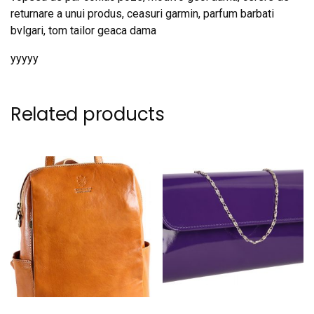
returnare a unui produs, ceasuri garmin, parfum barbati
bvlgari, tom tailor geaca dama
yyyyy
Related products