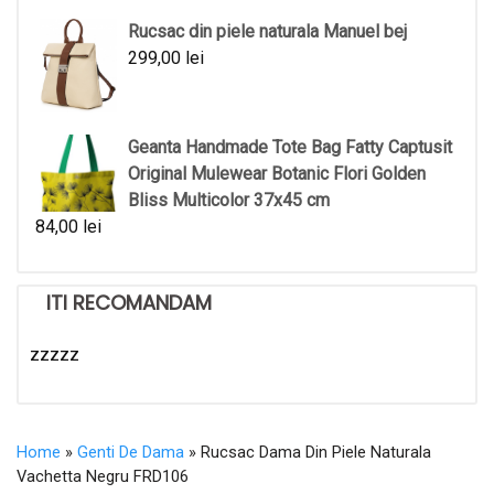
Rucsac din piele naturala Manuel bej
299,00
lei
Geanta Handmade Tote Bag Fatty Captusit
Original Mulewear Botanic Flori Golden
Bliss Multicolor 37x45 cm
84,00
lei
ITI RECOMANDAM
zzzzz
Home
»
Genti De Dama
» Rucsac Dama Din Piele Naturala
Vachetta Negru FRD106