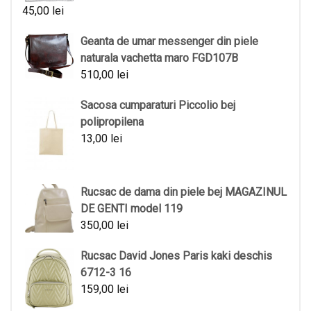
45,00
lei
Geanta de umar messenger din piele
naturala vachetta maro FGD107B
510,00
lei
Sacosa cumparaturi Piccolio bej
polipropilena
13,00
lei
Rucsac de dama din piele bej MAGAZINUL
DE GENTI model 119
350,00
lei
Rucsac David Jones Paris kaki deschis
6712-3 16
159,00
lei