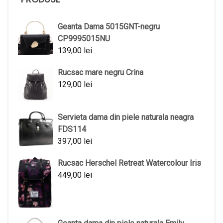
Geanta Dama 5015GNT-negru
CP9995015NU
139,00
lei
Rucsac mare negru Crina
129,00
lei
Servieta dama din piele naturala neagra
FDS114
397,00
lei
Rucsac Herschel Retreat Watercolour Iris
449,00
lei