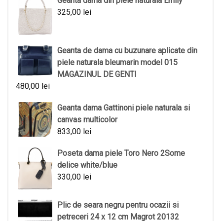
Geanta dama din piele naturala Emily
325,00
lei
Geanta de dama cu buzunare aplicate din
piele naturala bleumarin model 015
MAGAZINUL DE GENTI
480,00
lei
Geanta dama Gattinoni piele naturala si
canvas multicolor
833,00
lei
Poseta dama piele Toro Nero 2Some
delice white/blue
330,00
lei
Plic de seara negru pentru ocazii si
petreceri 24 x 12 cm Magrot 20132