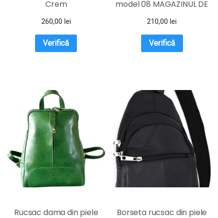
Crem
model 08 MAGAZINUL DE
GENTI
260,00
lei
210,00
lei
Verifică
Verifică
Rucsac dama din piele
Borseta rucsac din piele