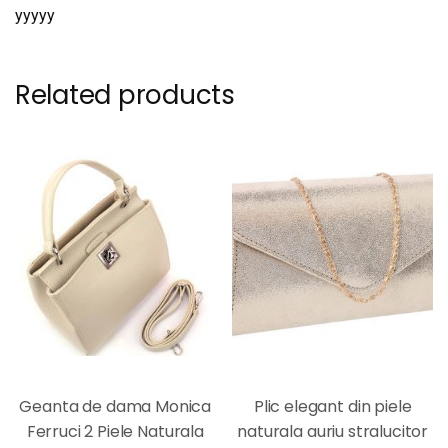
yyyyy
Related products
Geanta de dama Monica
Plic elegant din piele
Ferruci 2 Piele Naturala
naturala auriu stralucitor