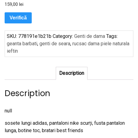
159,00
lei
Verifică
SKU:
778191e1b21b
Category:
Genti de dama
Tags:
geanta barbati
,
genti de seara
,
rucsac dama piele naturala
ieftin
Description
Description
null
sosete lungi adidas, pantaloni nike scurți, fusta pantalon
lunga, botine toc, bratari best friends