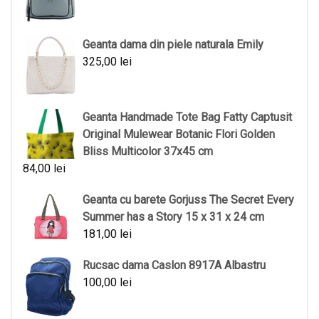
Geanta dama din piele naturala Emily
325,00
lei
Geanta Handmade Tote Bag Fatty Captusit
Original Mulewear Botanic Flori Golden
Bliss Multicolor 37x45 cm
84,00
lei
Geanta cu barete Gorjuss The Secret Every
Summer has a Story 15 x 31 x 24 cm
181,00
lei
Rucsac dama Caslon 8917A Albastru
100,00
lei