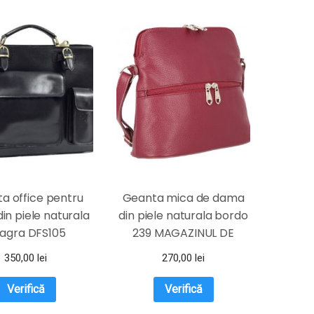
a office pentru
Geanta mica de dama
in piele naturala
din piele naturala bordo
agra DFS105
239 MAGAZINUL DE
GENTI
350,00
lei
270,00
lei
Verifică
Verifică