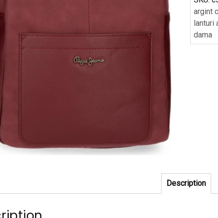
argint 
lanturi
dama
Description
ription