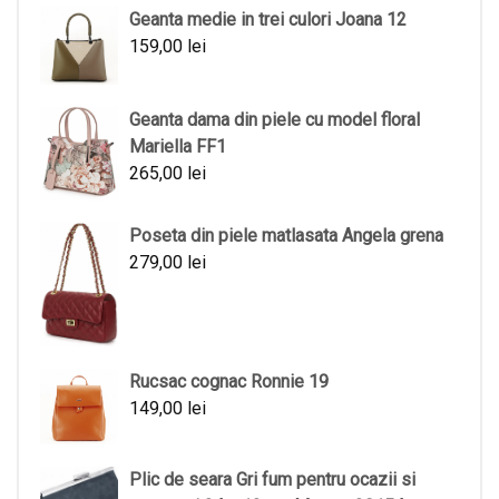
Geanta medie in trei culori Joana 12
159,00
lei
Geanta dama din piele cu model floral
Mariella FF1
265,00
lei
Poseta din piele matlasata Angela grena
279,00
lei
Rucsac cognac Ronnie 19
149,00
lei
Plic de seara Gri fum pentru ocazii si