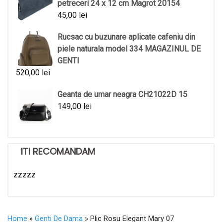
petreceri 24 x 12 cm Magrot 20154
45,00
lei
Rucsac cu buzunare aplicate cafeniu din
piele naturala model 334 MAGAZINUL DE
GENTI
520,00
lei
Geanta de umar neagra CH21022D 15
149,00
lei
ITI RECOMANDAM
zzzzz
Home
»
Genti De Dama
» Plic Rosu Elegant Mary 07