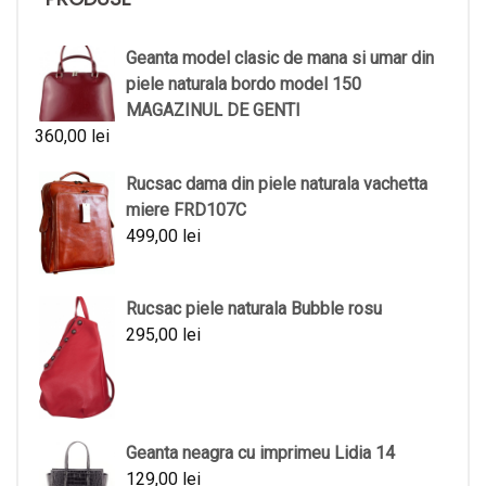
Geanta model clasic de mana si umar din
piele naturala bordo model 150
MAGAZINUL DE GENTI
360,00
lei
Rucsac dama din piele naturala vachetta
miere FRD107C
499,00
lei
Rucsac piele naturala Bubble rosu
295,00
lei
Geanta neagra cu imprimeu Lidia 14
129,00
lei