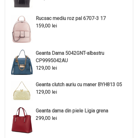
Rucsac mediu roz pal 6707-3 17
159,00
lei
Geanta Dama 5042GNT-albastru
CP9995042AU
129,00
lei
Geanta clutch auriu cu maner BYH813 05
129,00
lei
Geanta dama din piele Ligia grena
299,00
lei