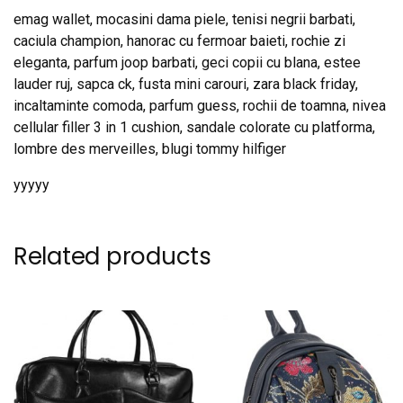
emag wallet, mocasini dama piele, tenisi negrii barbati,
caciula champion, hanorac cu fermoar baieti, rochie zi
eleganta, parfum joop barbati, geci copii cu blana, estee
lauder ruj, sapca ck, fusta mini carouri, zara black friday,
incaltaminte comoda, parfum guess, rochii de toamna, nivea
cellular filler 3 in 1 cushion, sandale colorate cu platforma,
lombre des merveilles, blugi tommy hilfiger
yyyyy
Related products