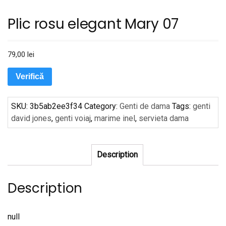
Plic rosu elegant Mary 07
79,00
lei
Verifică
SKU:
3b5ab2ee3f34
Category:
Genti de dama
Tags:
genti
david jones
,
genti voiaj
,
marime inel
,
servieta dama
Description
Description
null