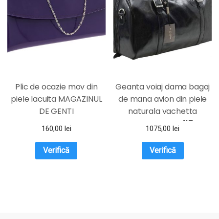
Plic de ocazie mov din
Geanta voiaj dama bagaj
piele lacuita MAGAZINUL
de mana avion din piele
DE GENTI
naturala vachetta
neagra FGVD117
160,00
lei
1075,00
lei
Verifică
Verifică