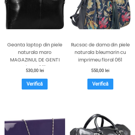
Geanta laptop din piele
Rucsac de dama din piele
naturala maro
naturala bleumarin cu
MAGAZINUL DE GENTI
imprimeu floral 061
dama 031
MAGAZINUL DE GENTI
530,00
lei
550,00
lei
Verifică
Verifică