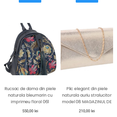
Rucsac de dama din piele
Plic elegant din piele
naturala bleumarin cu
naturala auriu stralucitor
imprimeu floral 061
model 08 MAGAZINUL DE
MAGAZINUL DE GENTI
GENTI
550,00
lei
210,00
lei