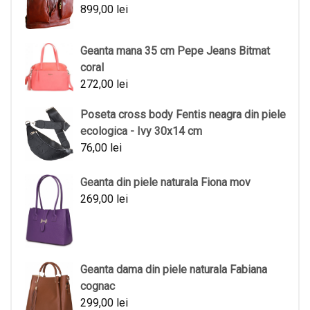
899,00
lei
Geanta mana 35 cm Pepe Jeans Bitmat
coral
272,00
lei
Poseta cross body Fentis neagra din piele
ecologica - Ivy 30x14 cm
76,00
lei
Geanta din piele naturala Fiona mov
269,00
lei
Geanta dama din piele naturala Fabiana
cognac
299,00
lei