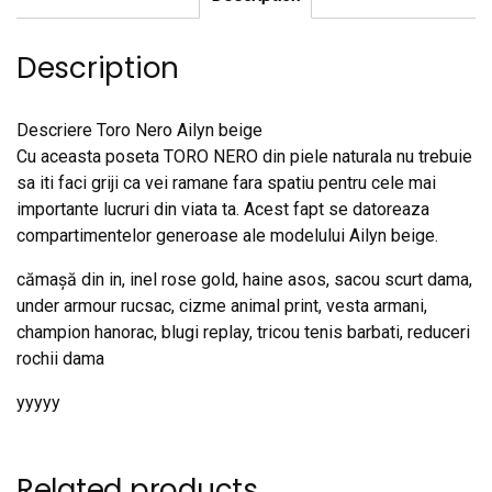
Description
Descriere Toro Nero Ailyn beige
Cu aceasta poseta TORO NERO din piele naturala nu trebuie
sa iti faci griji ca vei ramane fara spatiu pentru cele mai
importante lucruri din viata ta. Acest fapt se datoreaza
compartimentelor generoase ale modelului Ailyn beige.
cămașă din in, inel rose gold, haine asos, sacou scurt dama,
under armour rucsac, cizme animal print, vesta armani,
champion hanorac, blugi replay, tricou tenis barbati, reduceri
rochii dama
yyyyy
Related products