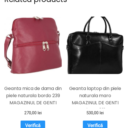
Geanta mica de dama din
Geanta laptop din piele
piele naturala bordo 239
naturala maro
MAGAZINUL DE GENTI
MAGAZINUL DE GENTI
dama 031
270,00
lei
530,00
lei
Verifică
Verifică