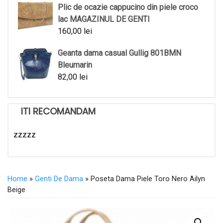
Plic de ocazie cappucino din piele croco
lac MAGAZINUL DE GENTI
160,00
lei
Geanta dama casual Gullig 801BMN
Bleumarin
82,00
lei
ITI RECOMANDAM
zzzzz
Home
»
Genti De Dama
» Poseta Dama Piele Toro Nero Ailyn
Beige