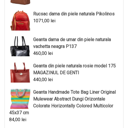
Rucsac dama din piele naturala Pikolinos
1071,00
lei
Geanta dama de umar din piele naturala
vachetta neagra P137
460,00
lei
Geanta din piele naturala rosie model 175
MAGAZINUL DE GENTI
440,00
lei
Geanta Handmade Tote Bag Liner Original
Mulewear Abstract Dungi Orizontale
Colorate Horizontally Colored Multicolor
45x37 cm
84,00
lei