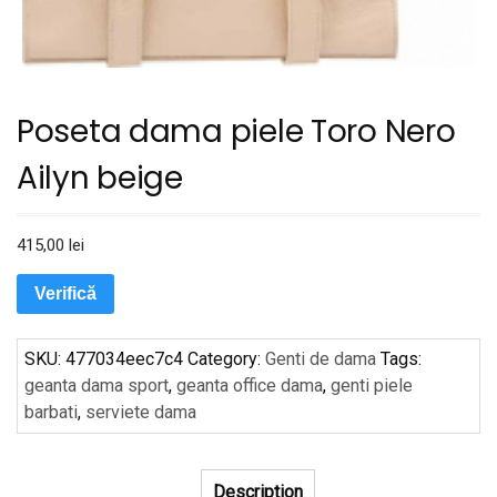
Poseta dama piele Toro Nero
Ailyn beige
415,00
lei
Verifică
SKU:
477034eec7c4
Category:
Genti de dama
Tags:
geanta dama sport
,
geanta office dama
,
genti piele
barbati
,
serviete dama
Description