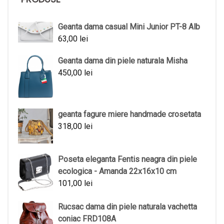
Geanta dama casual Mini Junior PT-8 Alb
63,00
lei
Geanta dama din piele naturala Misha
450,00
lei
geanta fagure miere handmade crosetata
318,00
lei
Poseta eleganta Fentis neagra din piele
ecologica - Amanda 22x16x10 cm
101,00
lei
Rucsac dama din piele naturala vachetta
coniac FRD108A