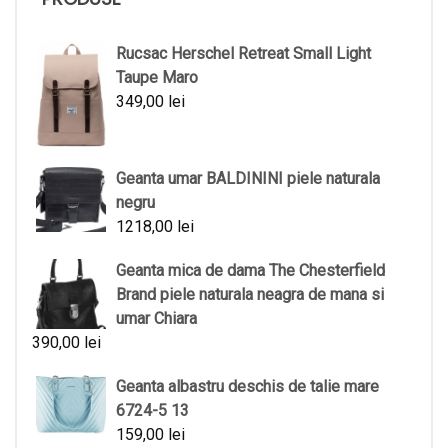
Rucsac Herschel Retreat Small Light
Taupe Maro
349,00
lei
Geanta umar BALDININI piele naturala
negru
1218,00
lei
Geanta mica de dama The Chesterfield
Brand piele naturala neagra de mana si
umar Chiara
390,00
lei
Geanta albastru deschis de talie mare
6724-5 13
159,00
lei