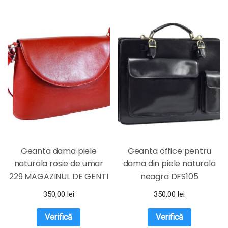
Geanta dama piele
Geanta office pentru
naturala rosie de umar
dama din piele naturala
229 MAGAZINUL DE GENTI
neagra DFS105
350,00
lei
350,00
lei
Verifică
Verifică