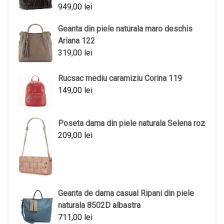
949,00
lei
Geanta din piele naturala maro deschis
Ariana 122
319,00
lei
Rucsac mediu caramiziu Corina 119
149,00
lei
Poseta dama din piele naturala Selena roz
209,00
lei
Geanta de dama casual Ripani din piele
naturala 8502D albastra
711,00
lei