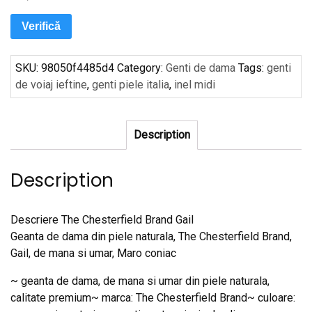
Verifică
SKU:
98050f4485d4
Category:
Genti de dama
Tags:
genti
de voiaj ieftine
,
genti piele italia
,
inel midi
Description
Description
Descriere The Chesterfield Brand Gail
Geanta de dama din piele naturala, The Chesterfield Brand,
Gail, de mana si umar, Maro coniac
~ geanta de dama, de mana si umar din piele naturala,
calitate premium~ marca: The Chesterfield Brand~ culoare: