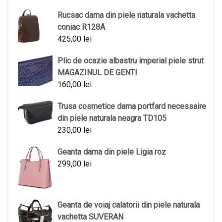
Rucsac dama din piele naturala vachetta
coniac R128A
425,00
lei
Plic de ocazie albastru imperial piele strut
MAGAZINUL DE GENTI
160,00
lei
Trusa cosmetice dama portfard necessaire
din piele naturala neagra TD105
230,00
lei
Geanta dama din piele Ligia roz
299,00
lei
Geanta de voiaj calatorii din piele naturala
vachetta SUVERAN