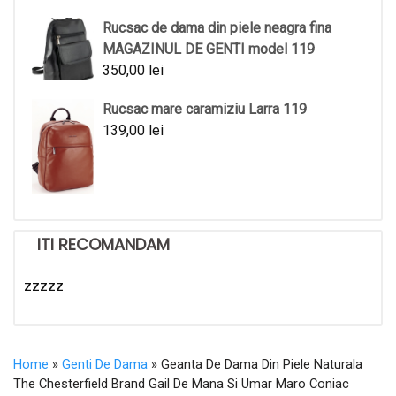
Rucsac de dama din piele neagra fina
MAGAZINUL DE GENTI model 119
350,00
lei
Rucsac mare caramiziu Larra 119
139,00
lei
ITI RECOMANDAM
zzzzz
Home
»
Genti De Dama
» Geanta De Dama Din Piele Naturala
The Chesterfield Brand Gail De Mana Si Umar Maro Coniac