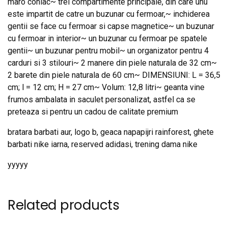
maro coniac~ trei compartimente principale, din care unu
este impartit de catre un buzunar cu fermoar,~ inchiderea
gentii se face cu fermoar si capse magnetice~ un buzunar
cu fermoar in interior~ un buzunar cu fermoar pe spatele
gentii~ un buzunar pentru mobil~ un organizator pentru 4
carduri si 3 stilouri~ 2 manere din piele naturala de 32 cm~
2 barete din piele naturala de 60 cm~ DIMENSIUNI: L = 36,5
cm; l = 12 cm; H = 27 cm~ Volum: 12,8 litri~ geanta vine
frumos ambalata in saculet personalizat, astfel ca se
preteaza si pentru un cadou de calitate premium
bratara barbati aur, logo b, geaca napapijri rainforest, ghete
barbati nike iarna, reserved adidasi, trening dama nike
yyyyy
Related products