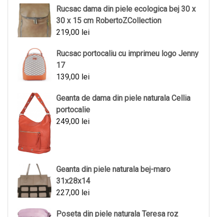
Rucsac dama din piele ecologica bej 30 x
30 x 15 cm RobertoZCollection
219,00
lei
Rucsac portocaliu cu imprimeu logo Jenny
17
139,00
lei
Geanta de dama din piele naturala Cellia
portocalie
249,00
lei
Geanta din piele naturala bej-maro
31x28x14
227,00
lei
Poseta din piele naturala Teresa roz