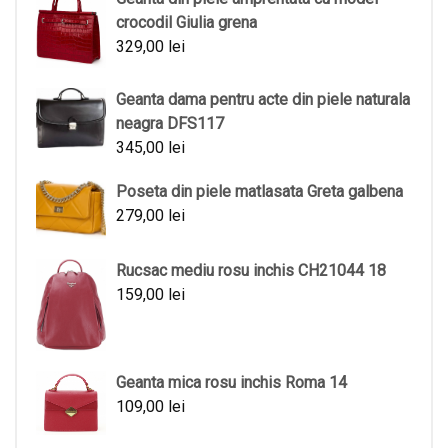
crocodil Giulia grena
329,00
lei
Geanta dama pentru acte din piele naturala
neagra DFS117
345,00
lei
Poseta din piele matlasata Greta galbena
279,00
lei
Rucsac mediu rosu inchis CH21044 18
159,00
lei
Geanta mica rosu inchis Roma 14
109,00
lei