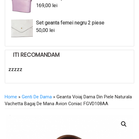
169,00
lei
Set geanta femei negru 2 piese
50,00
lei
ITI RECOMANDAM
zzzzz
Home
»
Genti De Dama
» Geanta Voiaj Dama Din Piele Naturala
Vachetta Bagaj De Mana Avion Coniac FGVD108AA