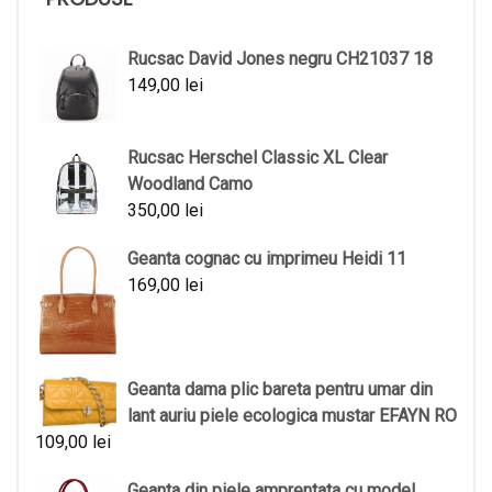
Rucsac David Jones negru CH21037 18
149,00
lei
Rucsac Herschel Classic XL Clear
Woodland Camo
350,00
lei
Geanta cognac cu imprimeu Heidi 11
169,00
lei
Geanta dama plic bareta pentru umar din
lant auriu piele ecologica mustar EFAYN RO
109,00
lei
Geanta din piele amprentata cu model