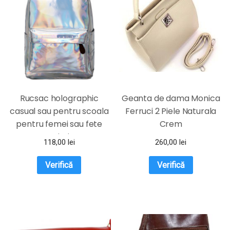
Rucsac holographic
Geanta de dama Monica
casual sau pentru scoala
Ferruci 2 Piele Naturala
pentru femei sau fete
Crem
argintiu
118,00
lei
260,00
lei
Verifică
Verifică