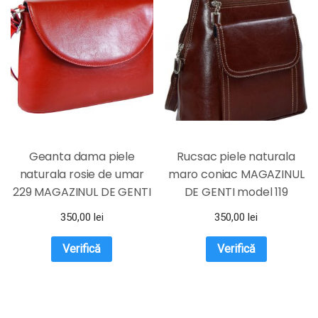
Geanta dama piele
Rucsac piele naturala
naturala rosie de umar
maro coniac MAGAZINUL
229 MAGAZINUL DE GENTI
DE GENTI model 119
350,00
lei
350,00
lei
Verifică
Verifică