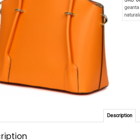
geanta
natural
Description
ription