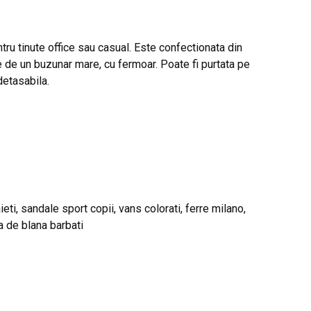
tru tinute office sau casual. Este confectionata din
 de un buzunar mare, cu fermoar. Poate fi purtata pe
detasabila.
eti, sandale sport copii, vans colorati, ferre milano,
la de blana barbati