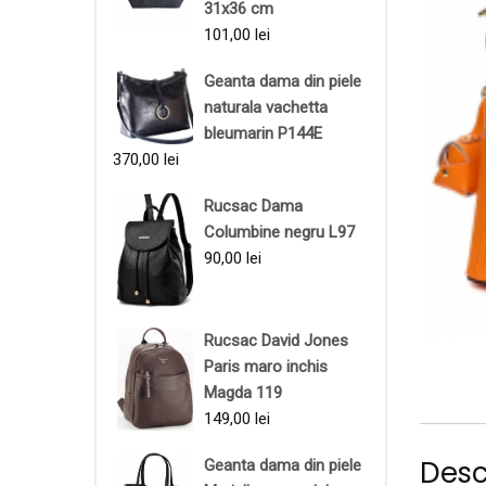
31x36 cm
101,00
lei
Geanta dama din piele
naturala vachetta
bleumarin P144E
370,00
lei
Rucsac Dama
Columbine negru L97
90,00
lei
Rucsac David Jones
Paris maro inchis
Magda 119
149,00
lei
Desc
Geanta dama din piele