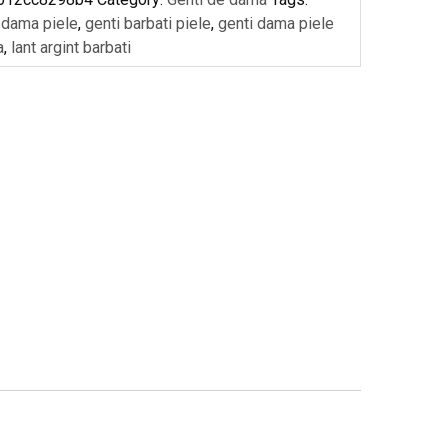
 dama piele
,
genti barbati piele
,
genti dama piele
a
,
lant argint barbati