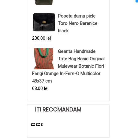
Poseta dama piele
Toro Nero Berenice
black
230,00
lei
Geanta Handmade
Tote Bag Basic Original
Mulewear Botanic Flori
Ferigi Orange In-Fern-O Multicolor
43x37 cm
68,00
lei
ITI RECOMANDAM
zzzzz