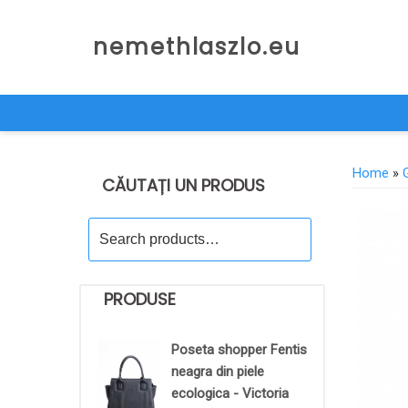
Skip
to
nemethlaszlo.eu
content
Home
»
CĂUTAȚI UN PRODUS
Search
for:
PRODUSE
Poseta shopper Fentis
neagra din piele
ecologica - Victoria