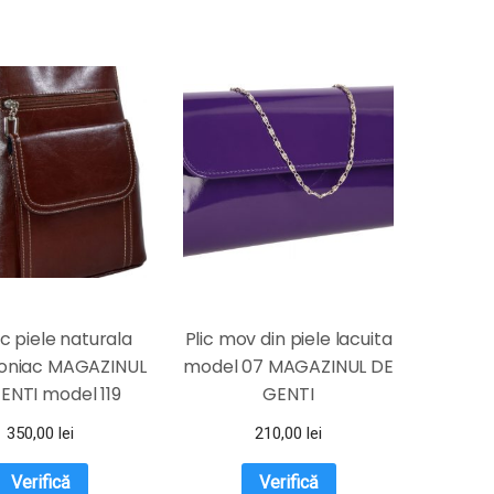
c piele naturala
Plic mov din piele lacuita
oniac MAGAZINUL
model 07 MAGAZINUL DE
ENTI model 119
GENTI
350,00
lei
210,00
lei
Verifică
Verifică