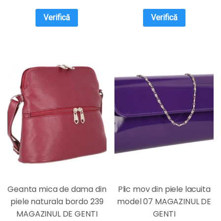
Verifică
Verifică
Geanta mica de dama din
Plic mov din piele lacuita
piele naturala bordo 239
model 07 MAGAZINUL DE
MAGAZINUL DE GENTI
GENTI