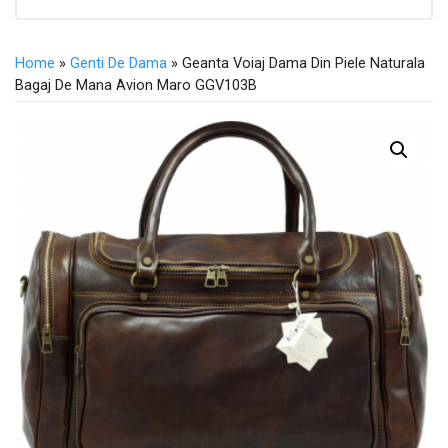
Home
»
Genti De Dama
» Geanta Voiaj Dama Din Piele Naturala
Bagaj De Mana Avion Maro GGV103B