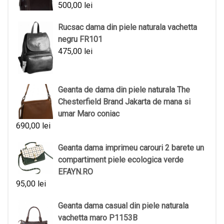
500,00
lei
Rucsac dama din piele naturala vachetta
negru FR101
475,00
lei
Geanta de dama din piele naturala The
Chesterfield Brand Jakarta de mana si
umar Maro coniac
690,00
lei
Geanta dama imprimeu carouri 2 barete un
compartiment piele ecologica verde
EFAYN.RO
95,00
lei
Geanta dama casual din piele naturala
vachetta maro P1153B