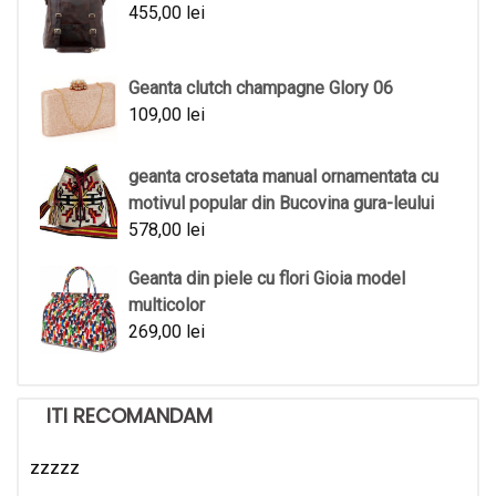
455,00
lei
Geanta clutch champagne Glory 06
109,00
lei
geanta crosetata manual ornamentata cu
motivul popular din Bucovina gura-leului
578,00
lei
Geanta din piele cu flori Gioia model
multicolor
269,00
lei
ITI RECOMANDAM
zzzzz