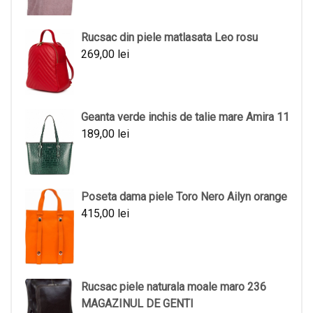
Rucsac din piele matlasata Leo rosu
269,00
lei
Geanta verde inchis de talie mare Amira 11
189,00
lei
Poseta dama piele Toro Nero Ailyn orange
415,00
lei
Rucsac piele naturala moale maro 236
MAGAZINUL DE GENTI