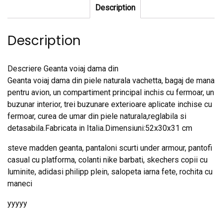
Description
Description
Descriere Geanta voiaj dama din
Geanta voiaj dama din piele naturala vachetta, bagaj de mana
pentru avion, un compartiment principal inchis cu fermoar, un
buzunar interior, trei buzunare exterioare aplicate inchise cu
fermoar, curea de umar din piele naturala,reglabila si
detasabila.Fabricata in Italia.Dimensiuni:52x30x31 cm
steve madden geanta, pantaloni scurti under armour, pantofi
casual cu platforma, colanti nike barbati, skechers copii cu
luminite, adidasi philipp plein, salopeta iarna fete, rochita cu
maneci
yyyyy