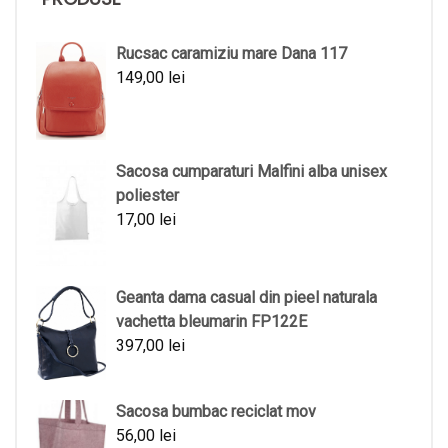
Rucsac caramiziu mare Dana 117
149,00
lei
Sacosa cumparaturi Malfini alba unisex
poliester
17,00
lei
Geanta dama casual din pieel naturala
vachetta bleumarin FP122E
397,00
lei
Sacosa bumbac reciclat mov
56,00
lei