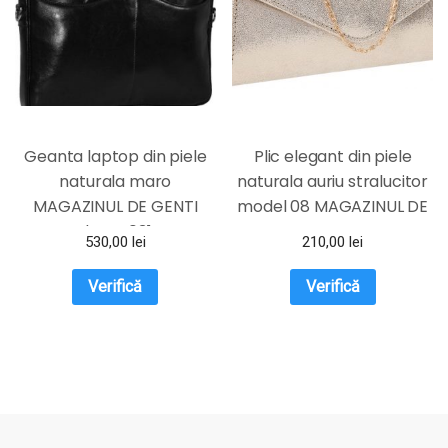
Geanta laptop din piele
Plic elegant din piele
naturala maro
naturala auriu stralucitor
MAGAZINUL DE GENTI
model 08 MAGAZINUL DE
dama 031
GENTI
530,00
lei
210,00
lei
Verifică
Verifică