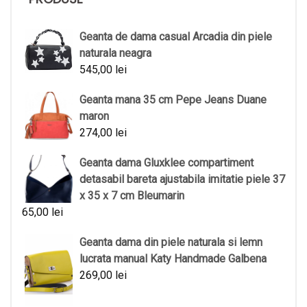
Geanta de dama casual Arcadia din piele
naturala neagra
545,00
lei
Geanta mana 35 cm Pepe Jeans Duane
maron
274,00
lei
Geanta dama Gluxklee compartiment
detasabil bareta ajustabila imitatie piele 37
x 35 x 7 cm Bleumarin
65,00
lei
Geanta dama din piele naturala si lemn
lucrata manual Katy Handmade Galbena
269,00
lei