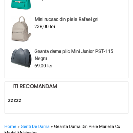
Mini rucsac din piele Rafael gri
238,00
lei
Geanta dama plic Mini Junior PST-115
Negru
69,00
lei
ITI RECOMANDAM
zzzzz
Home
»
Genti De Dama
» Geanta Dama Din Piele Mariella Cu