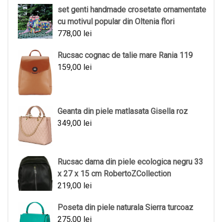
set genti handmade crosetate ornamentate
cu motivul popular din Oltenia flori
778,00
lei
Rucsac cognac de talie mare Rania 119
159,00
lei
Geanta din piele matlasata Gisella roz
349,00
lei
Rucsac dama din piele ecologica negru 33
x 27 x 15 cm RobertoZCollection
219,00
lei
Poseta din piele naturala Sierra turcoaz
275,00
lei