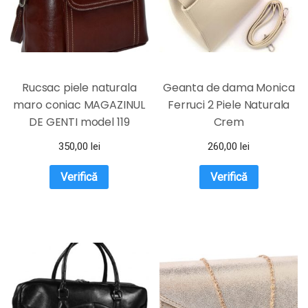
Rucsac piele naturala
Geanta de dama Monica
maro coniac MAGAZINUL
Ferruci 2 Piele Naturala
DE GENTI model 119
Crem
350,00
lei
260,00
lei
Verifică
Verifică