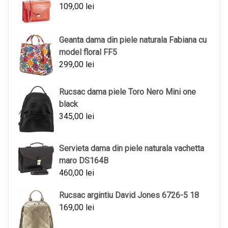
109,00
lei
Geanta dama din piele naturala Fabiana cu
model floral FF5
299,00
lei
Rucsac dama piele Toro Nero Mini one
black
345,00
lei
Servieta dama din piele naturala vachetta
maro DS164B
460,00
lei
Rucsac argintiu David Jones 6726-5 18
169,00
lei