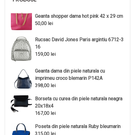
Geanta shopper dama hot pink 42 x 29 cm
50,00
lei
Rucsac David Jones Paris argintiu 6712-3
16
159,00
lei
Geanta dama din piele naturala cu
imprimeu croco blemarin P142A
398,00
lei
Borseta cu curea din piele naturala neagra
20x18x4
167,00
lei
Poseta din piele naturala Ruby bleumarin
315,00
lei