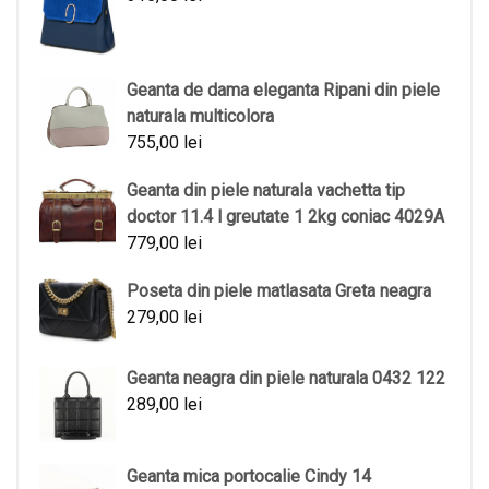
Geanta de dama eleganta Ripani din piele
naturala multicolora
755,00
lei
Geanta din piele naturala vachetta tip
doctor 11.4 l greutate 1 2kg coniac 4029A
779,00
lei
Poseta din piele matlasata Greta neagra
279,00
lei
Geanta neagra din piele naturala 0432 122
289,00
lei
Geanta mica portocalie Cindy 14