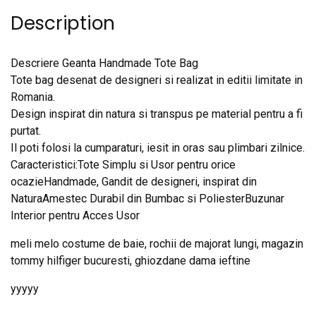
Description
Descriere Geanta Handmade Tote Bag
Tote bag desenat de designeri si realizat in editii limitate in
Romania.
Design inspirat din natura si transpus pe material pentru a fi
purtat.
Il poti folosi la cumparaturi, iesit in oras sau plimbari zilnice.
Caracteristici:Tote Simplu si Usor pentru orice
ocazieHandmade, Gandit de designeri, inspirat din
NaturaAmestec Durabil din Bumbac si PoliesterBuzunar
Interior pentru Acces Usor
meli melo costume de baie, rochii de majorat lungi, magazin
tommy hilfiger bucuresti, ghiozdane dama ieftine
yyyyy