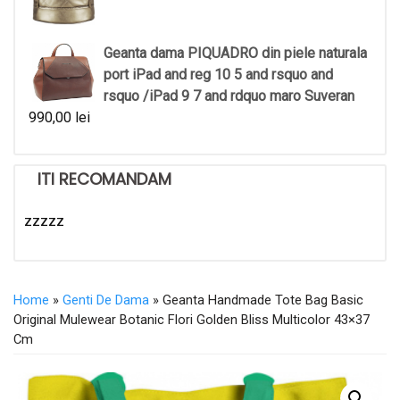
Geanta dama PIQUADRO din piele naturala
port iPad and reg 10 5 and rsquo and
rsquo /iPad 9 7 and rdquo maro Suveran
990,00
lei
ITI RECOMANDAM
zzzzz
Home
»
Genti De Dama
» Geanta Handmade Tote Bag Basic
Original Mulewear Botanic Flori Golden Bliss Multicolor 43×37
Cm