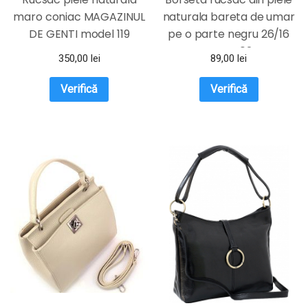
maro coniac MAGAZINUL
naturala bareta de umar
DE GENTI model 119
pe o parte negru 26/16
Magrot 024
350,00
lei
89,00
lei
Verifică
Verifică