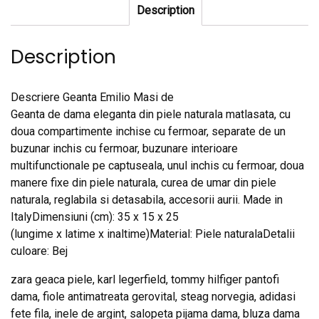
Description
Description
Descriere Geanta Emilio Masi de
Geanta de dama eleganta din piele naturala matlasata, cu
doua compartimente inchise cu fermoar, separate de un
buzunar inchis cu fermoar, buzunare interioare
multifunctionale pe captuseala, unul inchis cu fermoar, doua
manere fixe din piele naturala, curea de umar din piele
naturala, reglabila si detasabila, accesorii aurii. Made in
ItalyDimensiuni (cm): 35 x 15 x 25
(lungime x latime x inaltime)Material: Piele naturalaDetalii
culoare: Bej
zara geaca piele, karl legerfield, tommy hilfiger pantofi
dama, fiole antimatreata gerovital, steag norvegia, adidasi
fete fila, inele de argint, salopeta pijama dama, bluza dama