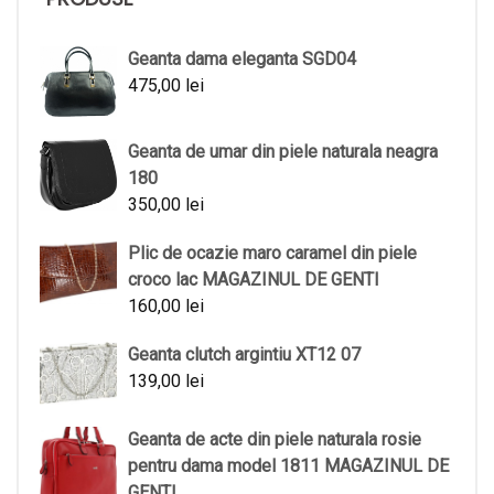
Geanta dama eleganta SGD04
475,00
lei
Geanta de umar din piele naturala neagra
180
350,00
lei
Plic de ocazie maro caramel din piele
croco lac MAGAZINUL DE GENTI
160,00
lei
Geanta clutch argintiu XT12 07
139,00
lei
Geanta de acte din piele naturala rosie
pentru dama model 1811 MAGAZINUL DE
GENTI