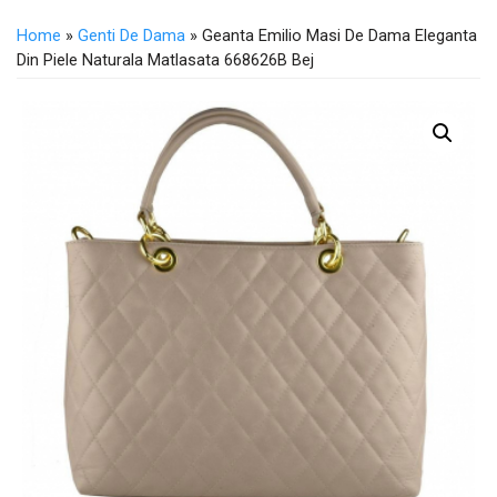
Home
»
Genti De Dama
» Geanta Emilio Masi De Dama Eleganta
Din Piele Naturala Matlasata 668626B Bej