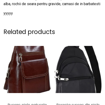
alba, rochii de seara pentru gravide, camasi de in barbatesti
yyyyy
Related products
Rucsac piele naturala
Borseta rucsac din piele