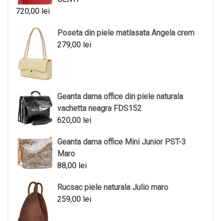
720,00
lei
Poseta din piele matlasata Angela crem
279,00
lei
Geanta dama office din piele naturala
vachetta neagra FDS152
620,00
lei
Geanta dama office Mini Junior PST-3
Maro
88,00
lei
Rucsac piele naturala Julio maro
259,00
lei