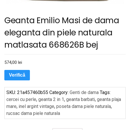
Geanta Emilio Masi de dama
eleganta din piele naturala
matlasata 668626B bej
574,00
lei
Verifică
SKU:
21a457460b55
Category:
Genti de dama
Tags:
cercei cu perle
,
geanta 2 in 1
,
geanta barbati
,
geanta plaja
mare
,
inel argint vintage
,
poseta dama piele naturala
,
rucsac dama piele naturala