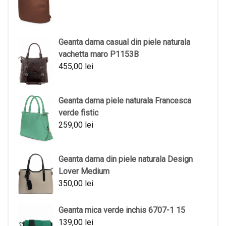
Geanta dama casual din piele naturala
vachetta maro P1153B
455,00
lei
Geanta dama piele naturala Francesca
verde fistic
259,00
lei
Geanta dama din piele naturala Design
Lover Medium
350,00
lei
Geanta mica verde inchis 6707-1 15
139,00
lei