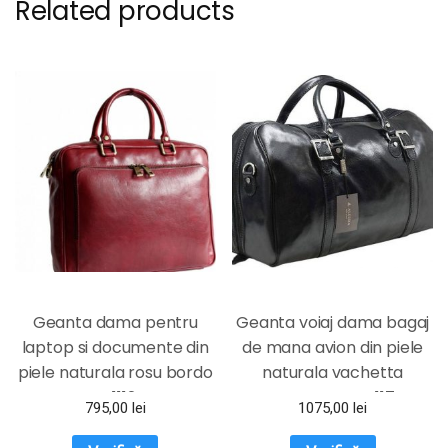
Related products
Geanta dama pentru
Geanta voiaj dama bagaj
laptop si documente din
de mana avion din piele
piele naturala rosu bordo
naturala vachetta
DFS1112D
neagra FGVD117
795,00
lei
1075,00
lei