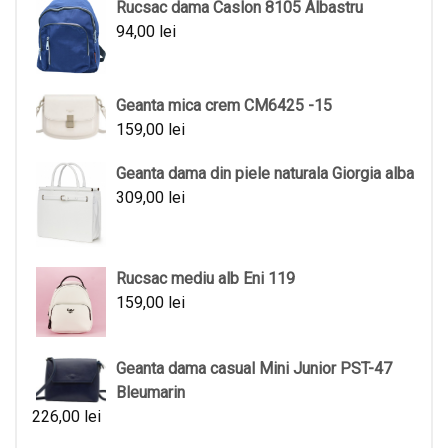
Rucsac dama Caslon 8105 Albastru
94,00
lei
Geanta mica crem CM6425 -15
159,00
lei
Geanta dama din piele naturala Giorgia alba
309,00
lei
Rucsac mediu alb Eni 119
159,00
lei
Geanta dama casual Mini Junior PST-47
Bleumarin
226,00
lei