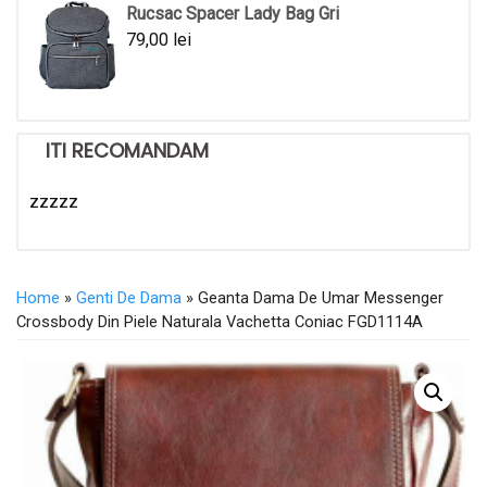
Rucsac Spacer Lady Bag Gri
79,00
lei
ITI RECOMANDAM
zzzzz
Home
»
Genti De Dama
» Geanta Dama De Umar Messenger
Crossbody Din Piele Naturala Vachetta Coniac FGD1114A