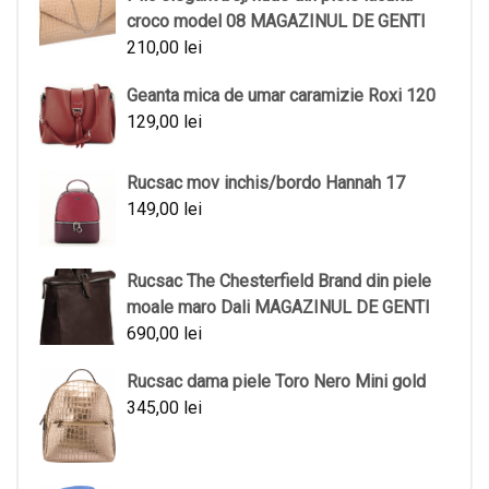
croco model 08 MAGAZINUL DE GENTI
210,00
lei
Geanta mica de umar caramizie Roxi 120
129,00
lei
Rucsac mov inchis/bordo Hannah 17
149,00
lei
Rucsac The Chesterfield Brand din piele
moale maro Dali MAGAZINUL DE GENTI
690,00
lei
Rucsac dama piele Toro Nero Mini gold
345,00
lei