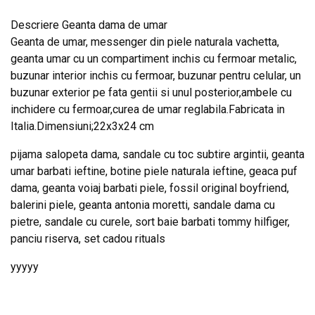
Descriere Geanta dama de umar
Geanta de umar, messenger din piele naturala vachetta,
geanta umar cu un compartiment inchis cu fermoar metalic,
buzunar interior inchis cu fermoar, buzunar pentru celular, un
buzunar exterior pe fata gentii si unul posterior,ambele cu
inchidere cu fermoar,curea de umar reglabila.Fabricata in
Italia.Dimensiuni;22x3x24 cm
pijama salopeta dama, sandale cu toc subtire argintii, geanta
umar barbati ieftine, botine piele naturala ieftine, geaca puf
dama, geanta voiaj barbati piele, fossil original boyfriend,
balerini piele, geanta antonia moretti, sandale dama cu
pietre, sandale cu curele, sort baie barbati tommy hilfiger,
panciu riserva, set cadou rituals
yyyyy