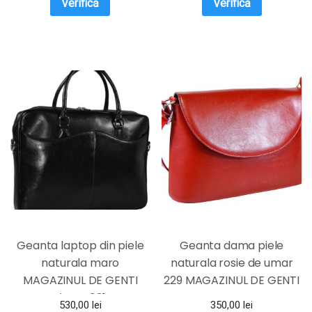
Verifică
Verifică
Geanta laptop din piele
Geanta dama piele
naturala maro
naturala rosie de umar
MAGAZINUL DE GENTI
229 MAGAZINUL DE GENTI
dama 031
530,00
lei
350,00
lei