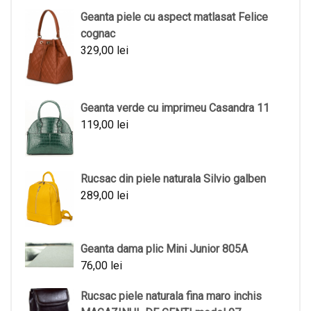
Geanta piele cu aspect matlasat Felice
cognac
329,00
lei
Geanta verde cu imprimeu Casandra 11
119,00
lei
Rucsac din piele naturala Silvio galben
289,00
lei
Geanta dama plic Mini Junior 805A
76,00
lei
Rucsac piele naturala fina maro inchis