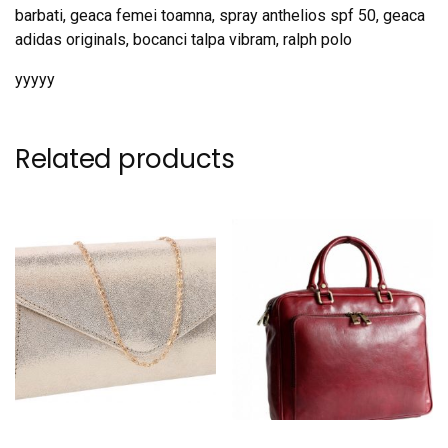
barbati, geaca femei toamna, spray anthelios spf 50, geaca
adidas originals, bocanci talpa vibram, ralph polo
yyyyy
Related products