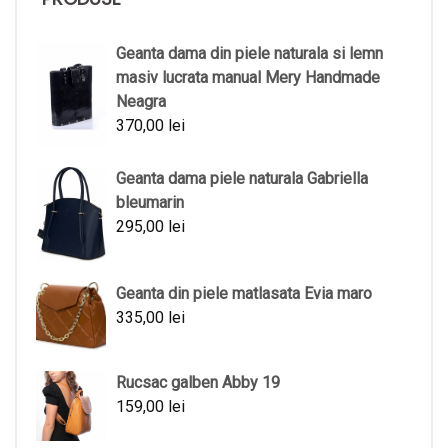
Geanta dama din piele naturala si lemn
masiv lucrata manual Mery Handmade
Neagra
370,00
lei
Geanta dama piele naturala Gabriella
bleumarin
295,00
lei
Geanta din piele matlasata Evia maro
335,00
lei
Rucsac galben Abby 19
159,00
lei