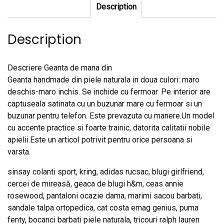
Description
Description
Descriere Geanta de mana din
Geanta handmade din piele naturala in doua culori: maro
deschis-maro inchis. Se inchide cu fermoar. Pe interior are
captuseala satinata cu un buzunar mare cu fermoar si un
buzunar pentru telefon. Este prevazuta cu manere.Un model
cu accente practice si foarte trainic, datorita calitatii nobile
apielii.Este un articol potrivit pentru orice persoana si
varsta.
sinsay colanti sport, kring, adidas rucsac, blugi girlfriend,
cercei de mireasă, geaca de blugi h&m, ceas annie
rosewood, pantaloni ocazie dama, marimi sacou barbati,
sandale talpa ortopedica, cat costa emag genius, puma
fenty, bocanci barbati piele naturala, tricouri ralph lauren