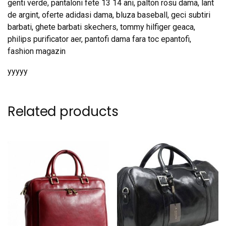
genti verde, pantaloni fete 13 14 ani, palton rosu dama, lant
de argint, oferte adidasi dama, bluza baseball, geci subtiri
barbati, ghete barbati skechers, tommy hilfiger geaca,
philips purificator aer, pantofi dama fara toc epantofi,
fashion magazin
yyyyy
Related products