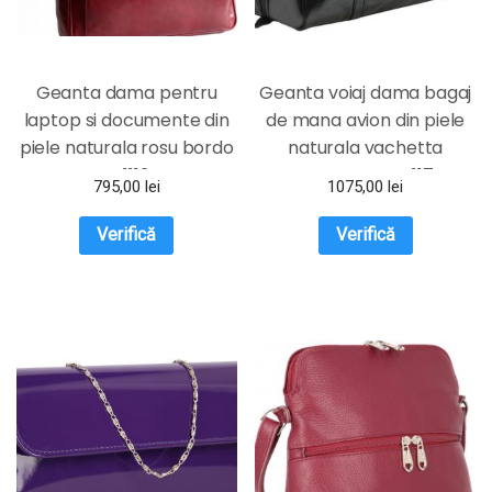
Geanta dama pentru
Geanta voiaj dama bagaj
laptop si documente din
de mana avion din piele
piele naturala rosu bordo
naturala vachetta
DFS1112D
neagra FGVD117
795,00
lei
1075,00
lei
Verifică
Verifică