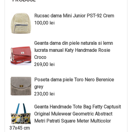
Rucsac dama Mini Junior PST-92 Crem
100,00
lei
Geanta dama din piele naturala si lemn
lucrata manual Katy Handmade Rosie
Croco
269,00
lei
Poseta dama piele Toro Nero Berenice
grey
230,00
lei
Geanta Handmade Tote Bag Fatty Captusit
Original Mulewear Geometric Abstract
Metri Patrati Square Meter Multicolor
37x45 cm