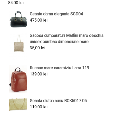
84,00
lei
Geanta dama eleganta SGD04
475,00
lei
Sacosa cumparaturi Malfini maro deschis
unisex bumbac dimensiune mare
35,00
lei
Rucsac mare caramiziu Larra 119
139,00
lei
Geanta clutch auriu BCK5017 05
119,00
lei