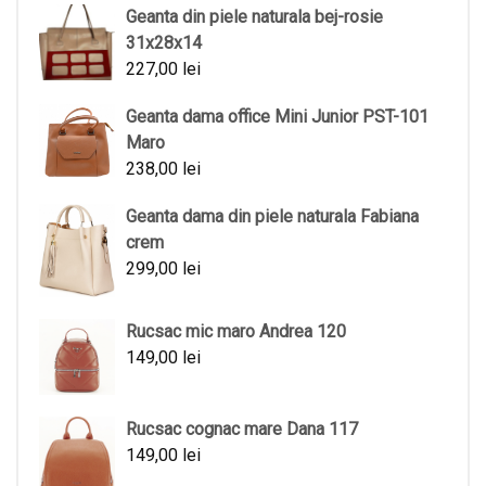
Geanta din piele naturala bej-rosie
31x28x14
227,00
lei
Geanta dama office Mini Junior PST-101
Maro
238,00
lei
Geanta dama din piele naturala Fabiana
crem
299,00
lei
Rucsac mic maro Andrea 120
149,00
lei
Rucsac cognac mare Dana 117
149,00
lei