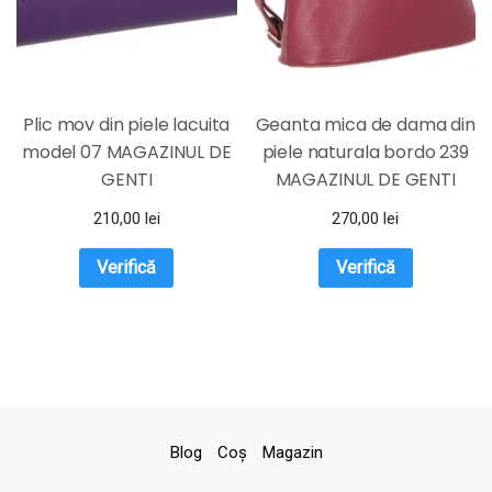
Plic mov din piele lacuita
Geanta mica de dama din
model 07 MAGAZINUL DE
piele naturala bordo 239
GENTI
MAGAZINUL DE GENTI
210,00
lei
270,00
lei
Verifică
Verifică
Blog
Coş
Magazin