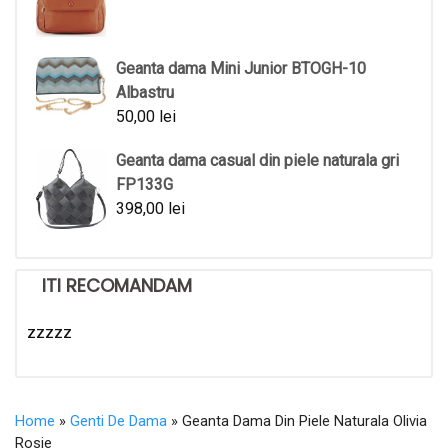
Geanta dama Mini Junior BTOGH-10
Albastru
50,00
lei
Geanta dama casual din piele naturala gri
FP133G
398,00
lei
ITI RECOMANDAM
zzzzz
Home
»
Genti De Dama
» Geanta Dama Din Piele Naturala Olivia
Rosie