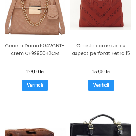
Geanta Dama 5042GNT-
Geanta caramizie cu
crem CP9995042CM
aspect perforat Petra 15
129,00
lei
159,00
lei
Verifică
Verifică