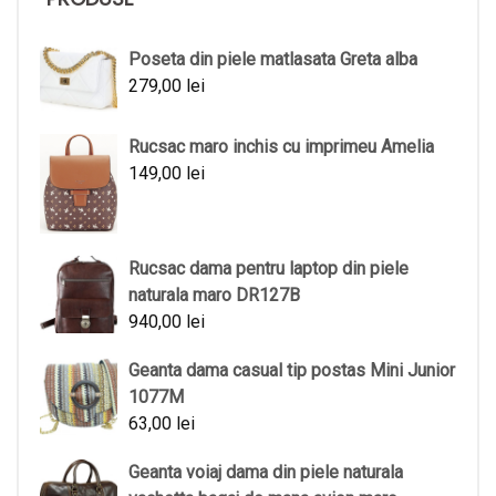
Poseta din piele matlasata Greta alba
279,00
lei
Rucsac maro inchis cu imprimeu Amelia
149,00
lei
Rucsac dama pentru laptop din piele
naturala maro DR127B
940,00
lei
Geanta dama casual tip postas Mini Junior
1077M
63,00
lei
Geanta voiaj dama din piele naturala