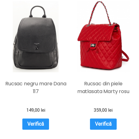
Rucsac negru mare Dana
Rucsac din piele
117
matlasata Marty rosu
149,00
lei
359,00
lei
Verifică
Verifică