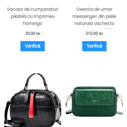
Sacosa de cumparaturi
Geanta de umar
pliabila cu imprimeu
messenger din piele
flamingo
naturala vachetta
neagra FGD107
30,00
lei
510,00
lei
Verifică
Verifică