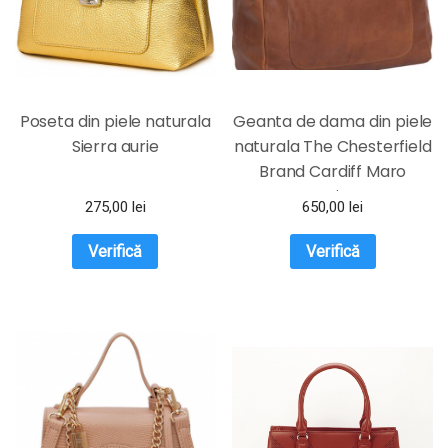
Poseta din piele naturala
Geanta de dama din piele
Sierra aurie
naturala The Chesterfield
Brand Cardiff Maro
coniac
275,00
lei
650,00
lei
Verifică
Verifică