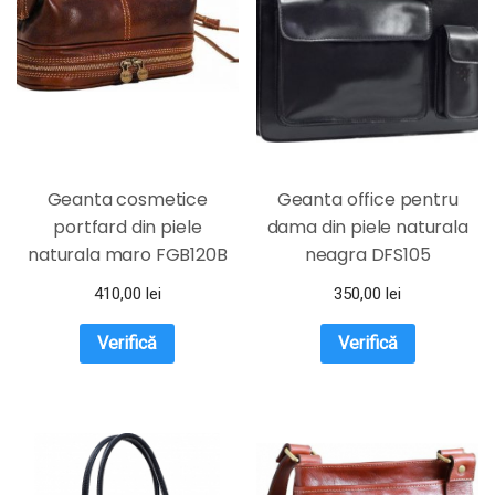
Geanta cosmetice
Geanta office pentru
portfard din piele
dama din piele naturala
naturala maro FGB120B
neagra DFS105
410,00
lei
350,00
lei
Verifică
Verifică