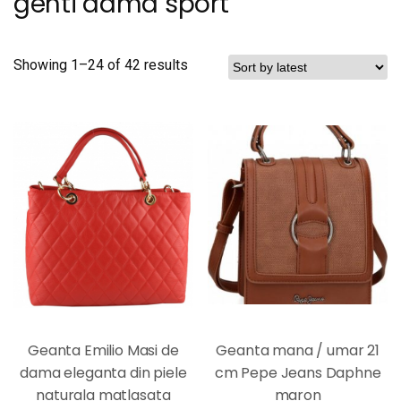
genti dama sport
Showing 1–24 of 42 results
Geanta Emilio Masi de
Geanta mana / umar 21
dama eleganta din piele
cm Pepe Jeans Daphne
naturala matlasata
maron