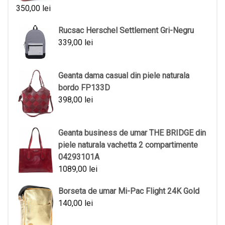
350,00
lei
Rucsac Herschel Settlement Gri-Negru
339,00
lei
Geanta dama casual din piele naturala
bordo FP133D
398,00
lei
Geanta business de umar THE BRIDGE din
piele naturala vachetta 2 compartimente
04293101A
1089,00
lei
Borseta de umar Mi-Pac Flight 24K Gold
140,00
lei