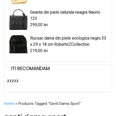
Geanta din piele naturala neagra Naomi
123
299,00
lei
Rucsac dama din piele ecologica negru 33
x 29 x 18 cm RobertoZCollection
219,00
lei
ITI RECOMANDAM
zzzzz
Home
» Products Tagged “genti Dama Sport”