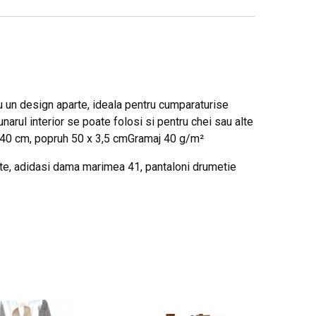
 un design aparte, ideala pentru cumparaturise
arul interior se poate folosi si pentru chei sau alte
 x 40 cm, popruh 50 x 3,5 cmGramaj 40 g/m²
te, adidasi dama marimea 41, pantaloni drumetie