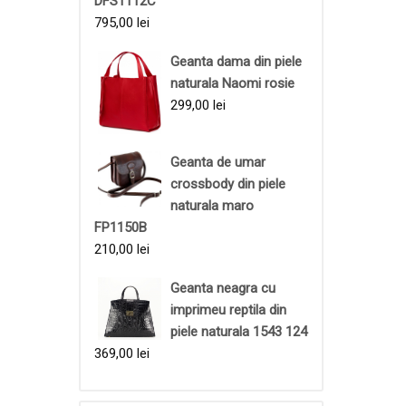
DFS1112C
795,00
lei
Geanta dama din piele
naturala Naomi rosie
299,00
lei
Geanta de umar
crossbody din piele
naturala maro
FP1150B
210,00
lei
Geanta neagra cu
imprimeu reptila din
piele naturala 1543 124
369,00
lei