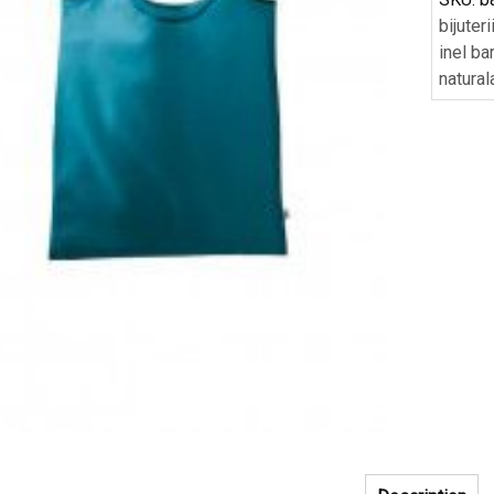
bijuteri
inel ba
natural