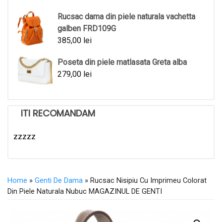
Rucsac dama din piele naturala vachetta
galben FRD109G
385,00
lei
Poseta din piele matlasata Greta alba
279,00
lei
ITI RECOMANDAM
zzzzz
Home
»
Genti De Dama
» Rucsac Nisipiu Cu Imprimeu Colorat
Din Piele Naturala Nubuc MAGAZINUL DE GENTI