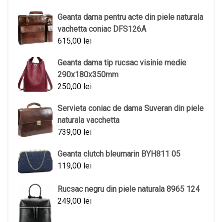
Geanta dama pentru acte din piele naturala
vachetta coniac DFS126A
615,00
lei
Geanta dama tip rucsac visinie medie
290x180x350mm
250,00
lei
Servieta coniac de dama Suveran din piele
naturala vacchetta
739,00
lei
Geanta clutch bleumarin BYH811 05
119,00
lei
Rucsac negru din piele naturala 8965 124
249,00
lei