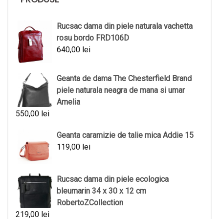
Rucsac dama din piele naturala vachetta
rosu bordo FRD106D
640,00
lei
Geanta de dama The Chesterfield Brand
piele naturala neagra de mana si umar
Amelia
550,00
lei
Geanta caramizie de talie mica Addie 15
119,00
lei
Rucsac dama din piele ecologica
bleumarin 34 x 30 x 12 cm
RobertoZCollection
219,00
lei