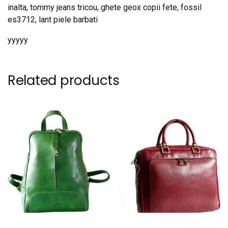
inalta, tommy jeans tricou, ghete geox copii fete, fossil
es3712, lant piele barbati
yyyyy
Related products