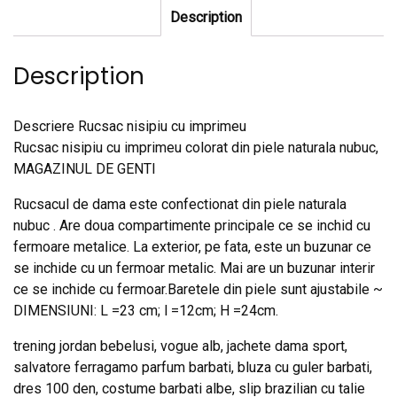
Description
Description
Descriere Rucsac nisipiu cu imprimeu
Rucsac nisipiu cu imprimeu colorat din piele naturala nubuc,
MAGAZINUL DE GENTI
Rucsacul de dama este confectionat din piele naturala
nubuc . Are doua compartimente principale ce se inchid cu
fermoare metalice. La exterior, pe fata, este un buzunar ce
se inchide cu un fermoar metalic. Mai are un buzunar interir
ce se inchide cu fermoar.Baretele din piele sunt ajustabile ~
DIMENSIUNI: L =23 cm; l =12cm; H =24cm.
trening jordan bebelusi, vogue alb, jachete dama sport,
salvatore ferragamo parfum barbati, bluza cu guler barbati,
dres 100 den, costume barbati albe, slip brazilian cu talie