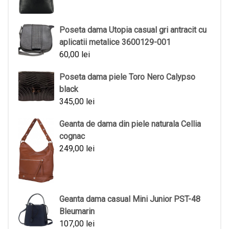
Poseta dama Utopia casual gri antracit cu
aplicatii metalice 3600129-001
60,00
lei
Poseta dama piele Toro Nero Calypso
black
345,00
lei
Geanta de dama din piele naturala Cellia
cognac
249,00
lei
Geanta dama casual Mini Junior PST-48
Bleumarin
107,00
lei