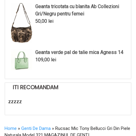
Geanta tricotata cu blanita Ab Collezioni
Gri/Negru pentru femei
50,00
lei
Geanta verde pal de talie mica Agness 14
109,00
lei
ITI RECOMANDAM
zzzzz
Home
»
Genti De Dama
» Rucsac Mic Tony Bellucci Gri Din Piele
Naturala Model 321 MAGAZINUL DE GENTI