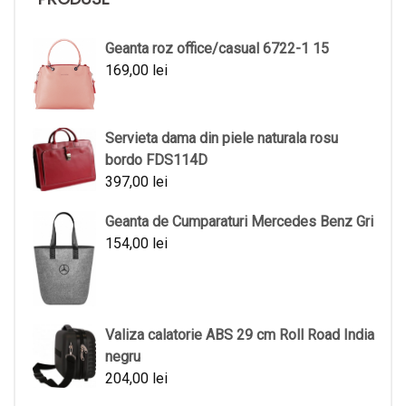
Geanta roz office/casual 6722-1 15
169,00
lei
Servieta dama din piele naturala rosu
bordo FDS114D
397,00
lei
Geanta de Cumparaturi Mercedes Benz Gri
154,00
lei
Valiza calatorie ABS 29 cm Roll Road India
negru
204,00
lei