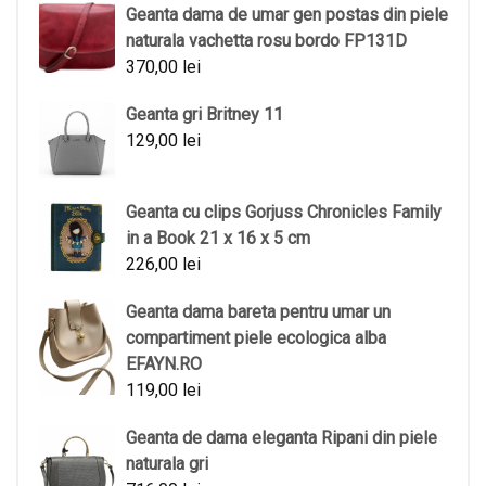
Geanta dama de umar gen postas din piele
naturala vachetta rosu bordo FP131D
370,00
lei
Geanta gri Britney 11
129,00
lei
Geanta cu clips Gorjuss Chronicles Family
in a Book 21 x 16 x 5 cm
226,00
lei
Geanta dama bareta pentru umar un
compartiment piele ecologica alba
EFAYN.RO
119,00
lei
Geanta de dama eleganta Ripani din piele
naturala gri