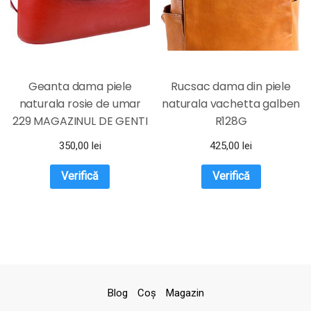
Geanta dama piele
Rucsac dama din piele
naturala rosie de umar
naturala vachetta galben
229 MAGAZINUL DE GENTI
R128G
350,00
lei
425,00
lei
Verifică
Verifică
Blog
Coş
Magazin