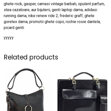
ghete rock, gasper, camasi vintage barbati, opulent parfum,
stea cazatoare, aur bijuterii, genti laptop dama, adidasi
running dama, nike renew ride 2, frederic graff, ghete
goretex dama, promotii ghete copii, rochie rosie dantela,
picard genti
yyyyy
Related products