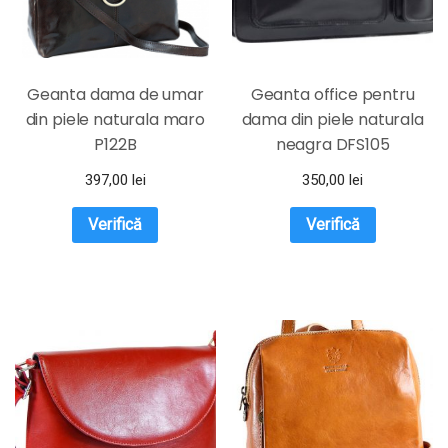
Geanta dama de umar
Geanta office pentru
din piele naturala maro
dama din piele naturala
P122B
neagra DFS105
397,00
lei
350,00
lei
Verifică
Verifică