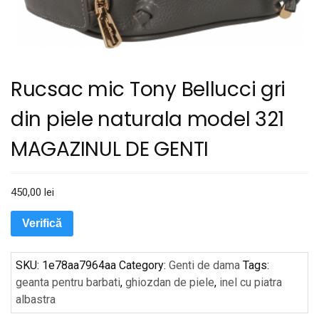
Rucsac mic Tony Bellucci gri
din piele naturala model 321
MAGAZINUL DE GENTI
450,00
lei
Verifică
SKU:
1e78aa7964aa
Category:
Genti de dama
Tags:
geanta pentru barbati
,
ghiozdan de piele
,
inel cu piatra
albastra