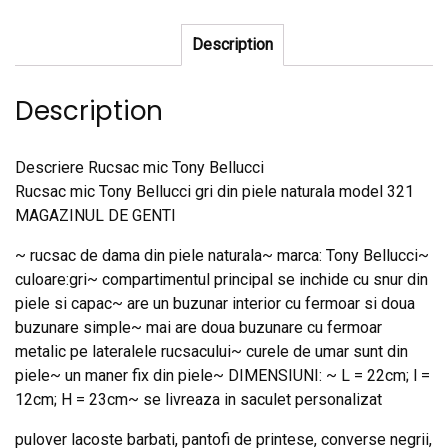
Description
Description
Descriere Rucsac mic Tony Bellucci
Rucsac mic Tony Bellucci gri din piele naturala model 321
MAGAZINUL DE GENTI
~ rucsac de dama din piele naturala~ marca: Tony Bellucci~
culoare:gri~ compartimentul principal se inchide cu snur din
piele si capac~ are un buzunar interior cu fermoar si doua
buzunare simple~ mai are doua buzunare cu fermoar
metalic pe lateralele rucsacului~ curele de umar sunt din
piele~ un maner fix din piele~ DIMENSIUNI: ~ L = 22cm; l =
12cm; H = 23cm~ se livreaza in saculet personalizat
pulover lacoste barbati, pantofi de printese, converse negrii,