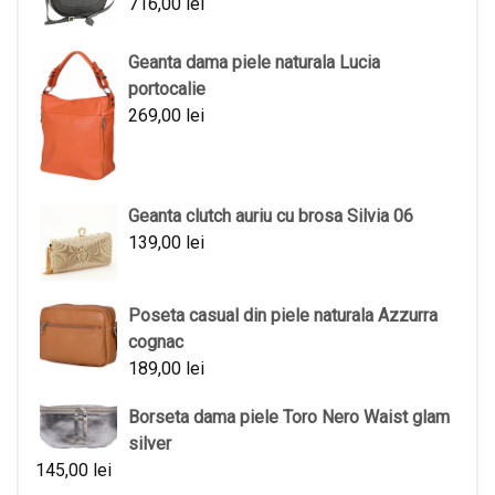
716,00
lei
Geanta dama piele naturala Lucia
portocalie
269,00
lei
Geanta clutch auriu cu brosa Silvia 06
139,00
lei
Poseta casual din piele naturala Azzurra
cognac
189,00
lei
Borseta dama piele Toro Nero Waist glam
silver
145,00
lei