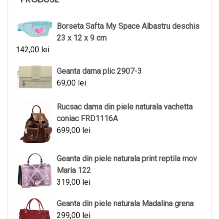
Borseta Safta My Space Albastru deschis
23 x 12 x 9 cm
142,00
lei
Geanta dama plic 2907-3
69,00
lei
Rucsac dama din piele naturala vachetta
coniac FRD1116A
699,00
lei
Geanta din piele naturala print reptila mov
Maria 122
319,00
lei
Geanta din piele naturala Madalina grena
299,00
lei