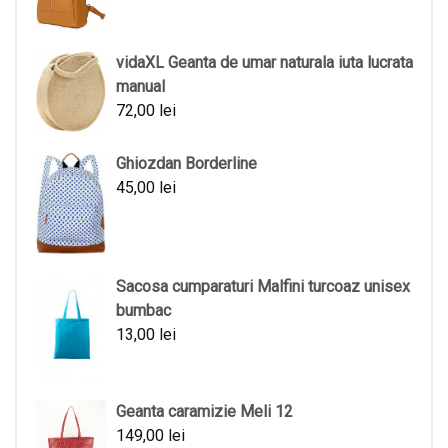
vidaXL Geanta de umar naturala iuta lucrata
manual
72,00
lei
Ghiozdan Borderline
45,00
lei
Sacosa cumparaturi Malfini turcoaz unisex
bumbac
13,00
lei
Geanta caramizie Meli 12
149,00
lei