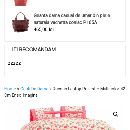
Geanta dama casual de umar din piele
naturala vachetta coniac P165A
465,00
lei
ITI RECOMANDAM
zzzzz
Home
»
Genti De Dama
» Rucsac Laptop Poliester Multicolor 42
Cm Enso Imagine