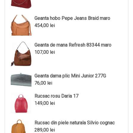
Geanta hobo Pepe Jeans Braid maro
454,00
lei
Geanta de mana Refresh 83344 maro
107,00
lei
Geanta dama plic Mini Junior 277G
76,00
lei
Rucsac rosu Daria 17
149,00
lei
Rucsac din piele naturala Silvio cognac
289,00
lei