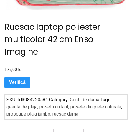
Rucsac laptop poliester
multicolor 42 cm Enso
Imagine
177,00
lei
Verifică
SKU:
fd3984220a81
Category:
Genti de dama
Tags:
geanta de plaja
,
poseta cu lant
,
posete din piele naturala
,
prosoape plaja jumbo
,
rucsac dama