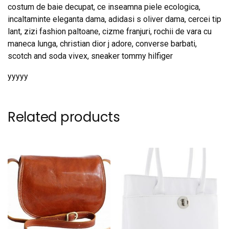
costum de baie decupat, ce inseamna piele ecologica,
incaltaminte eleganta dama, adidasi s oliver dama, cercei tip
lant, zizi fashion paltoane, cizme franjuri, rochii de vara cu
maneca lunga, christian dior j adore, converse barbati,
scotch and soda vivex, sneaker tommy hilfiger
yyyyy
Related products