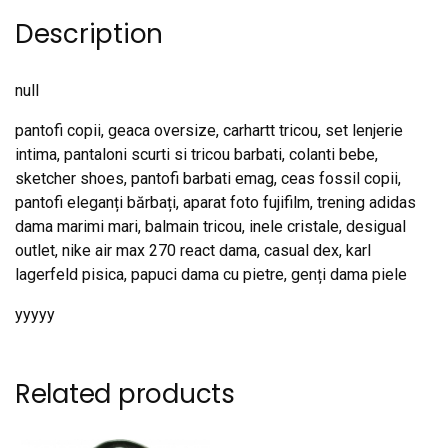
Description
null
pantofi copii, geaca oversize, carhartt tricou, set lenjerie
intima, pantaloni scurti si tricou barbati, colanti bebe,
sketcher shoes, pantofi barbati emag, ceas fossil copii,
pantofi eleganți bărbați, aparat foto fujifilm, trening adidas
dama marimi mari, balmain tricou, inele cristale, desigual
outlet, nike air max 270 react dama, casual dex, karl
lagerfeld pisica, papuci dama cu pietre, genți dama piele
yyyyy
Related products