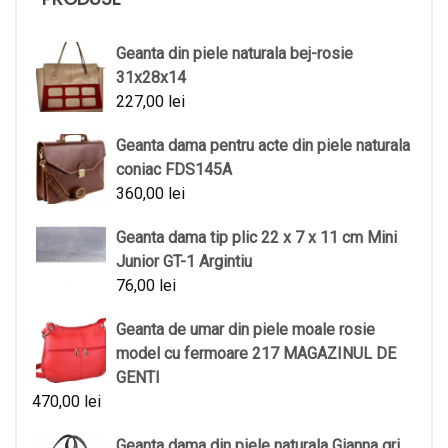
Geanta din piele naturala bej-rosie
31x28x14
227,00
lei
Geanta dama pentru acte din piele naturala
coniac FDS145A
360,00
lei
Geanta dama tip plic 22 x 7 x 11 cm Mini
Junior GT-1 Argintiu
76,00
lei
Geanta de umar din piele moale rosie
model cu fermoare 217 MAGAZINUL DE
GENTI
470,00
lei
Geanta dama din piele naturala Gianna gri