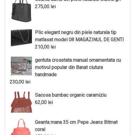
275,00
lei
Plic elegant negru din piele naturala tip
matlasat model 08 MAGAZINUL DE GENTI
210,00
lei
gentuta crosetata manual ornamentata cu
motivul popular din Banat ciutura
handmade
230,00
lei
Sacosa bumbac organic caramiziu
62,00
lei
Geanta mana 35 cm Pepe Jeans Bitmat
coral