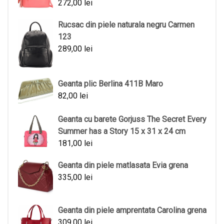
272,00
lei
Rucsac din piele naturala negru Carmen
123
289,00
lei
Geanta plic Berlina 411B Maro
82,00
lei
Geanta cu barete Gorjuss The Secret Every
Summer has a Story 15 x 31 x 24 cm
181,00
lei
Geanta din piele matlasata Evia grena
335,00
lei
Geanta din piele amprentata Carolina grena
309,00
lei