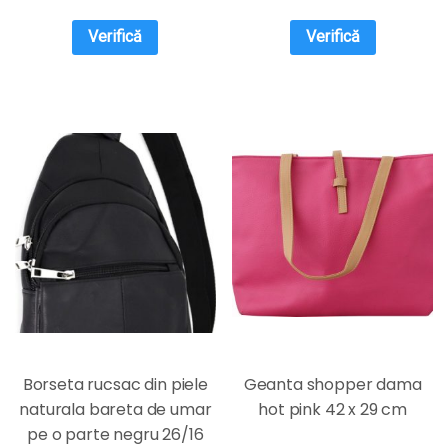
Verifică
Verifică
Borseta rucsac din piele
Geanta shopper dama
naturala bareta de umar
hot pink 42 x 29 cm
pe o parte negru 26/16