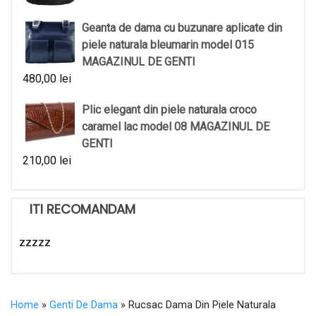
Geanta de dama cu buzunare aplicate din
piele naturala bleumarin model 015
MAGAZINUL DE GENTI
480,00
lei
Plic elegant din piele naturala croco
caramel lac model 08 MAGAZINUL DE
GENTI
210,00
lei
ITI RECOMANDAM
zzzzz
Home
»
Genti De Dama
» Rucsac Dama Din Piele Naturala