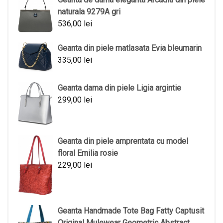
naturala 9279A gri
536,00
lei
Geanta din piele matlasata Evia bleumarin
335,00
lei
Geanta dama din piele Ligia argintie
299,00
lei
Geanta din piele amprentata cu model
floral Emilia rosie
229,00
lei
Geanta Handmade Tote Bag Fatty Captusit
Original Mulewear Geometric Abstract