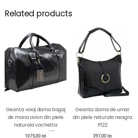
Related products
Geanta voiaj dama bagaj
Geanta dama de umar
de mana avion din piele
din piele naturala neagra
naturala vachetta
P122
neagra FGVD117
1075,00
lei
397,00
lei