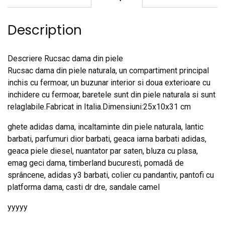
Description
Descriere Rucsac dama din piele
Rucsac dama din piele naturala, un compartiment principal
inchis cu fermoar, un buzunar interior si doua exterioare cu
inchidere cu fermoar, baretele sunt din piele naturala si sunt
relaglabile.Fabricat in Italia.Dimensiuni:25x10x31 cm
ghete adidas dama, incaltaminte din piele naturala, lantic
barbati, parfumuri dior barbati, geaca iarna barbati adidas,
geaca piele diesel, nuantator par saten, bluza cu plasa,
emag geci dama, timberland bucuresti, pomadă de
sprâncene, adidas y3 barbati, colier cu pandantiv, pantofi cu
platforma dama, casti dr dre, sandale camel
yyyyy