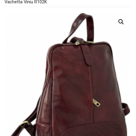
Vachetta Viniu R102K