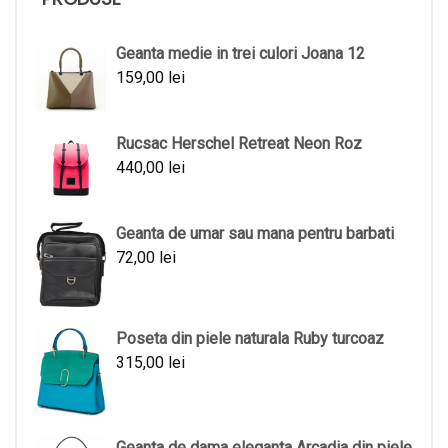
Geanta medie in trei culori Joana 12
159,00
lei
Rucsac Herschel Retreat Neon Roz
440,00
lei
Geanta de umar sau mana pentru barbati
72,00
lei
Poseta din piele naturala Ruby turcoaz
315,00
lei
Geanta de dama eleganta Arcadia din piele