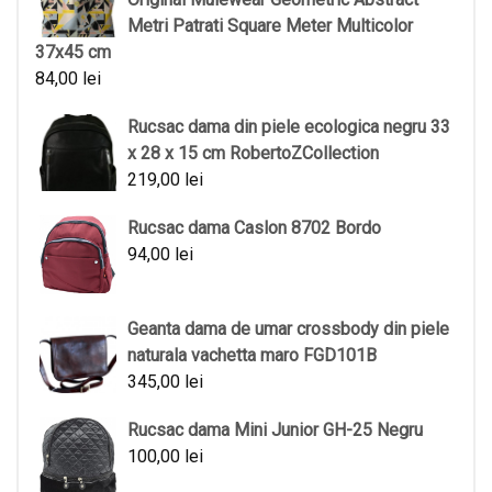
Metri Patrati Square Meter Multicolor
37x45 cm
84,00
lei
Rucsac dama din piele ecologica negru 33
x 28 x 15 cm RobertoZCollection
219,00
lei
Rucsac dama Caslon 8702 Bordo
94,00
lei
Geanta dama de umar crossbody din piele
naturala vachetta maro FGD101B
345,00
lei
Rucsac dama Mini Junior GH-25 Negru
100,00
lei