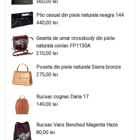
560,00
lei
Plic casual din piele naturala neagra 144
440,00
lei
Geanta de umar crossbody din piele
naturala coniac FP1150A
210,00
lei
Poseta din piele naturala Sierra bronze
275,00
lei
Rucsac cognac Daria 17
149,00
lei
Rucsac Vans Benched Magenta Haze
80,00
lei