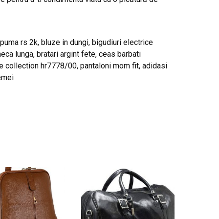
 puma rs 2k, bluze in dungi, bigudiuri electrice
a lunga, bratari argint fete, ceas barbati
 collection hr7778/00, pantaloni mom fit, adidasi
femei