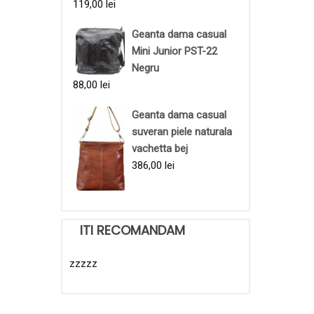
119,00
lei
Geanta dama casual
Mini Junior PST-22
Negru
88,00
lei
Geanta dama casual
suveran piele naturala
vachetta bej
386,00
lei
ITI RECOMANDAM
zzzzz