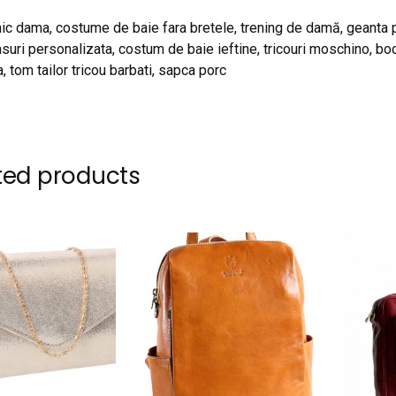
ic dama, costume de baie fara bretele, trening de damă, geanta pie
asuri personalizata, costum de baie ieftine, tricouri moschino, bo
, tom tailor tricou barbati, sapca porc
ted products