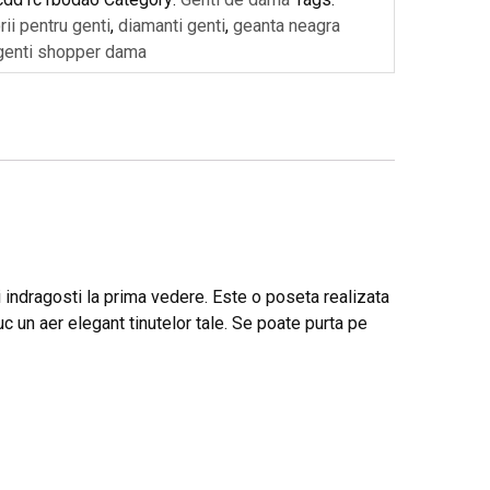
ii pentru genti
,
diamanti genti
,
geanta neagra
genti shopper dama
 indragosti la prima vedere. Este o poseta realizata
uc un aer elegant tinutelor tale. Se poate purta pe