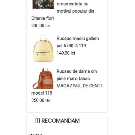
ornamentata cu
motivul popular din
Oltenia flori
230,00
lei
Rucsac mediu galben
pal 6740-4 119
149,00
lei
Rucsac de dama din
piele maro tabac
MAGAZINUL DE GENTI
model 119
350,00
lei
ITI RECOMANDAM