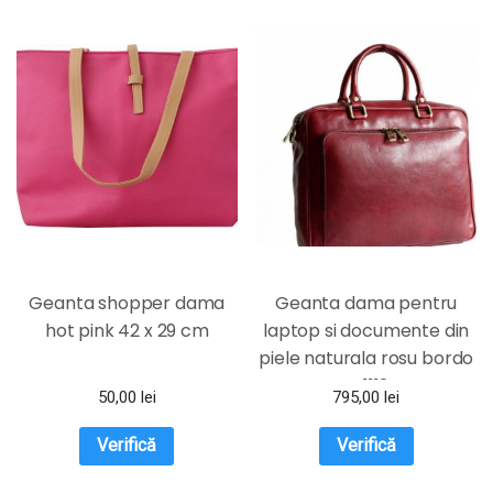
Geanta shopper dama
Geanta dama pentru
hot pink 42 x 29 cm
laptop si documente din
piele naturala rosu bordo
DFS1112D
50,00
lei
795,00
lei
Verifică
Verifică