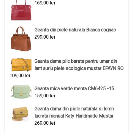
169,00
lei
Geanta din piele naturala Bianca cognac
299,00
lei
Geanta dama plic bareta pentru umar din
lant auriu piele ecologica mustar EFAYN RO
109,00
lei
Geanta mica verde menta CM6425 -15
159,00
lei
Geanta dama din piele naturala si lemn
lucrata manual Katy Handmade Mustar
269,00
lei