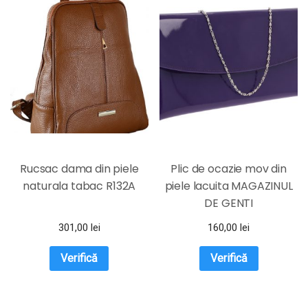
Rucsac dama din piele
Plic de ocazie mov din
naturala tabac R132A
piele lacuita MAGAZINUL
DE GENTI
301,00
lei
160,00
lei
Verifică
Verifică