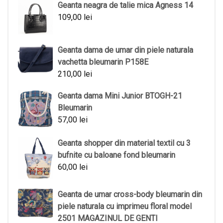
Geanta neagra de talie mica Agness 14
109,00
lei
Geanta dama de umar din piele naturala
vachetta bleumarin P158E
210,00
lei
Geanta dama Mini Junior BTOGH-21
Bleumarin
57,00
lei
Geanta shopper din material textil cu 3
bufnite cu baloane fond bleumarin
60,00
lei
Geanta de umar cross-body bleumarin din
piele naturala cu imprimeu floral model
2501 MAGAZINUL DE GENTI