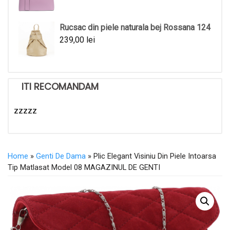
Rucsac din piele naturala bej Rossana 124
239,00
lei
ITI RECOMANDAM
zzzzz
Home
»
Genti De Dama
» Plic Elegant Visiniu Din Piele Intoarsa
Tip Matlasat Model 08 MAGAZINUL DE GENTI