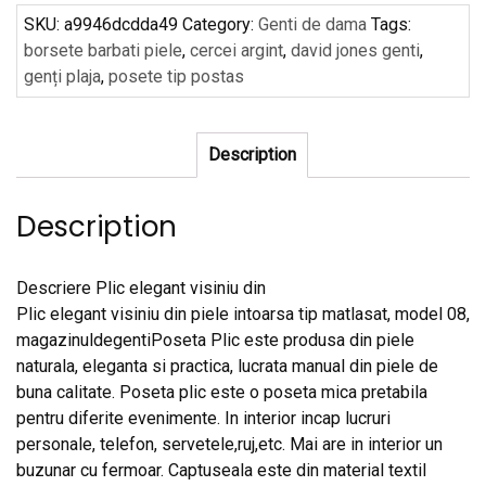
SKU:
a9946dcdda49
Category:
Genti de dama
Tags:
borsete barbati piele
,
cercei argint
,
david jones genti
,
genți plaja
,
posete tip postas
Description
Description
Descriere Plic elegant visiniu din
Plic elegant visiniu din piele intoarsa tip matlasat, model 08,
magazinuldegentiPoseta Plic este produsa din piele
naturala, eleganta si practica, lucrata manual din piele de
buna calitate. Poseta plic este o poseta mica pretabila
pentru diferite evenimente. In interior incap lucruri
personale, telefon, servetele,ruj,etc. Mai are in interior un
buzunar cu fermoar. Captuseala este din material textil