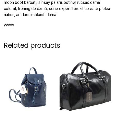
moon boot barbati, sinsay palarii, botinw, rucsac dama
colorat, trening de damă, serie expert l oreal, ce este pielea
nabuc, adidasi imblaniti dama
yyyyy
Related products