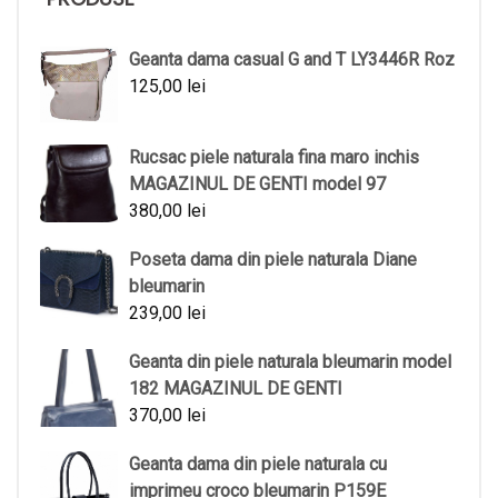
Geanta dama casual G and T LY3446R Roz
125,00
lei
Rucsac piele naturala fina maro inchis
MAGAZINUL DE GENTI model 97
380,00
lei
Poseta dama din piele naturala Diane
bleumarin
239,00
lei
Geanta din piele naturala bleumarin model
182 MAGAZINUL DE GENTI
370,00
lei
Geanta dama din piele naturala cu
imprimeu croco bleumarin P159E