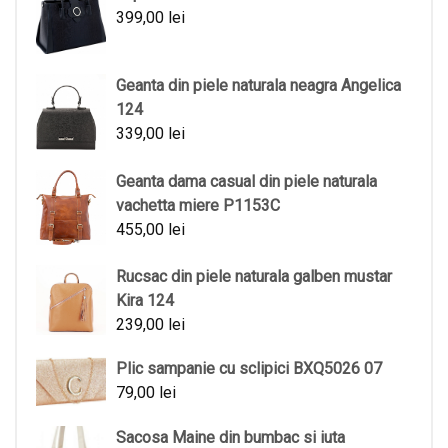
399,00
lei
Geanta din piele naturala neagra Angelica
124
339,00
lei
Geanta dama casual din piele naturala
vachetta miere P1153C
455,00
lei
Rucsac din piele naturala galben mustar
Kira 124
239,00
lei
Plic sampanie cu sclipici BXQ5026 07
79,00
lei
Sacosa Maine din bumbac si iuta