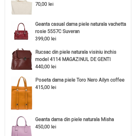
70,00
lei
Geanta casual dama piele naturala vachetta
rosie 5557C Suveran
399,00
lei
Rucsac din piele naturala visiniu inchis
model 4114 MAGAZINUL DE GENTI
440,00
lei
Poseta dama piele Toro Nero Ailyn coffee
415,00
lei
Geanta dama din piele naturala Misha
450,00
lei