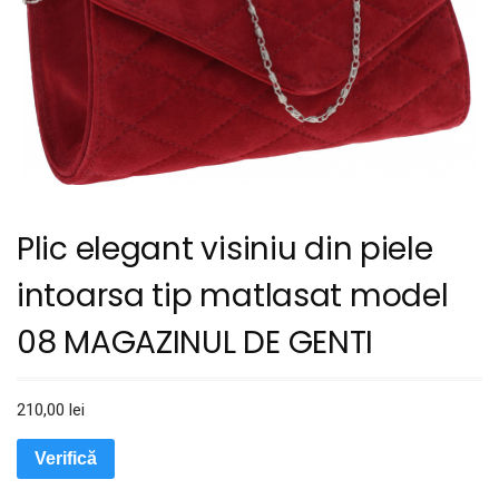
Plic elegant visiniu din piele
intoarsa tip matlasat model
08 MAGAZINUL DE GENTI
210,00
lei
Verifică