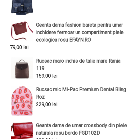
Geanta dama fashion bareta pentru umar
inchidere fermoar un compartiment piele
ecologica rosu EFAYN.RO
79,00
lei
Rucsac maro inchis de talie mare Rania
119
159,00
lei
Rucsac mic Mi-Pac Premium Dental Bling
Roz
229,00
lei
Geanta dama de umar crossbody din piele
naturala rosu bordo FGD102D