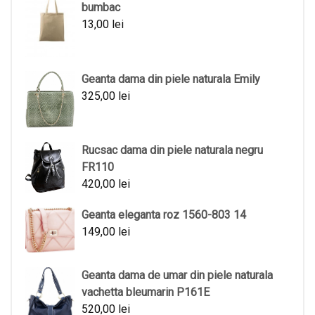
bumbac
13,00
lei
Geanta dama din piele naturala Emily
325,00
lei
Rucsac dama din piele naturala negru
FR110
420,00
lei
Geanta eleganta roz 1560-803 14
149,00
lei
Geanta dama de umar din piele naturala
vachetta bleumarin P161E
520,00
lei