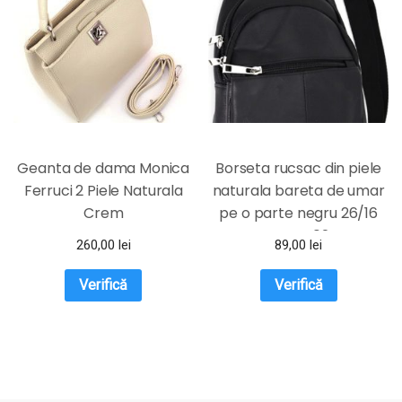
Geanta de dama Monica
Borseta rucsac din piele
Ferruci 2 Piele Naturala
naturala bareta de umar
Crem
pe o parte negru 26/16
Magrot 024
260,00
lei
89,00
lei
Verifică
Verifică