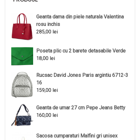
Geanta dama din piele naturala Valentina
rosu inchis
285,00
lei
Poseta plic cu 2 barete detasabile Verde
18,00
lei
Rucsac David Jones Paris argintiu 6712-3
16
159,00
lei
Geanta de umar 27 cm Pepe Jeans Betty
160,00
lei
Sacosa cumparaturi Malfini gri unisex