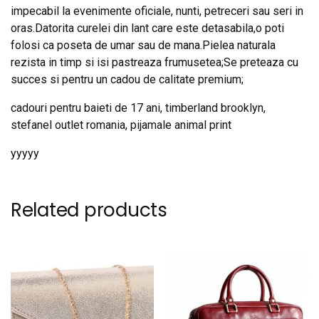
impecabil la evenimente oficiale, nunti, petreceri sau seri in
oras.Datorita curelei din lant care este detasabila,o poti
folosi ca poseta de umar sau de mana.Pielea naturala
rezista in timp si isi pastreaza frumusetea;Se preteaza cu
succes si pentru un cadou de calitate premium;
cadouri pentru baieti de 17 ani, timberland brooklyn,
stefanel outlet romania, pijamale animal print
yyyyy
Related products