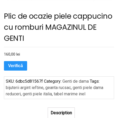
Plic de ocazie piele cappucino
cu romburi MAGAZINUL DE
GENTI
160,00
lei
Verifică
SKU:
6dbc5d81567f
Category:
Genti de dama
Tags:
bijuterii argint ieftine
,
geanta rucsac
,
genti piele dama
reduceri
,
genti piele italia
,
tabel marime inel
Description