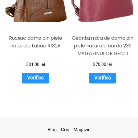
Rucsac dama din piele
Geanta mica de dama din
naturala tabac R132A
piele naturala bordo 239
MAGAZINUL DE GENTI
301,00
lei
270,00
lei
Verifică
Verifică
Blog
Coş
Magazin