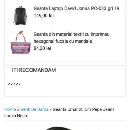
Geanta Laptop David Jones PC-033 gri 19
149,00
lei
Geanta din material textil cu imprimeu
hexagonal fucsia cu mandale
84,00
lei
ITI RECOMANDAM
zzzzz
Home
»
Genti De Dama
» Geanta Umar 20 Cm Pepe Jeans
Lorain Negru