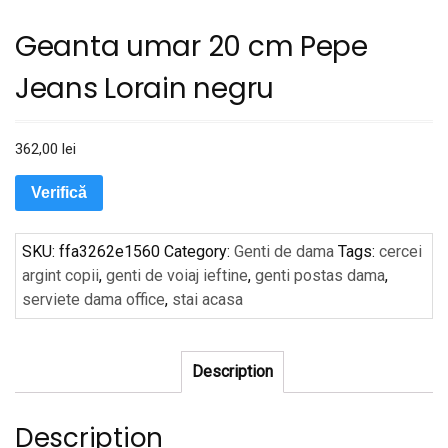
Geanta umar 20 cm Pepe
Jeans Lorain negru
362,00
lei
Verifică
SKU:
ffa3262e1560
Category:
Genti de dama
Tags:
cercei
argint copii
,
genti de voiaj ieftine
,
genti postas dama
,
serviete dama office
,
stai acasa
Description
Description