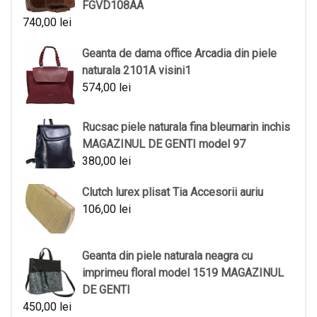
FGVD108AA
740,00
lei
Geanta de dama office Arcadia din piele
naturala 2101A visini1
574,00
lei
Rucsac piele naturala fina bleumarin inchis
MAGAZINUL DE GENTI model 97
380,00
lei
Clutch lurex plisat Tia Accesorii auriu
106,00
lei
Geanta din piele naturala neagra cu
imprimeu floral model 1519 MAGAZINUL
DE GENTI
450,00
lei