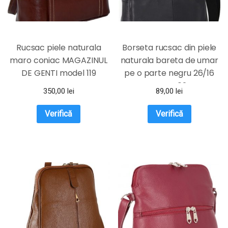
Rucsac piele naturala
Borseta rucsac din piele
maro coniac MAGAZINUL
naturala bareta de umar
DE GENTI model 119
pe o parte negru 26/16
Magrot 024
350,00
lei
89,00
lei
Verifică
Verifică