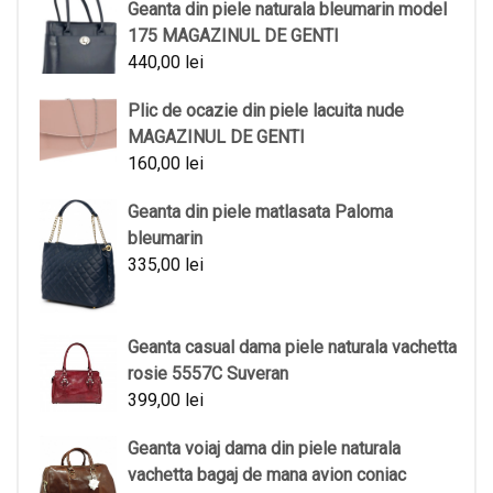
Geanta din piele naturala bleumarin model
175 MAGAZINUL DE GENTI
440,00
lei
Plic de ocazie din piele lacuita nude
MAGAZINUL DE GENTI
160,00
lei
Geanta din piele matlasata Paloma
bleumarin
335,00
lei
Geanta casual dama piele naturala vachetta
rosie 5557C Suveran
399,00
lei
Geanta voiaj dama din piele naturala
vachetta bagaj de mana avion coniac