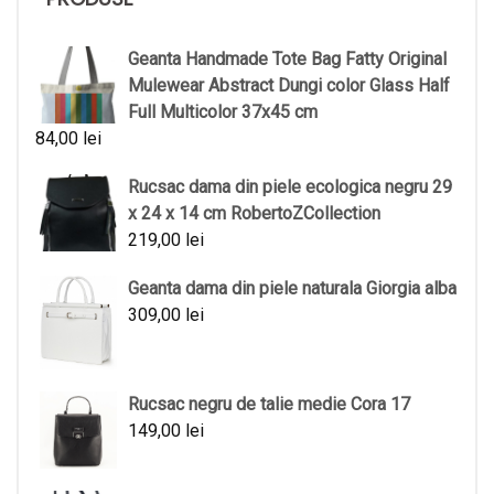
Geanta Handmade Tote Bag Fatty Original
Mulewear Abstract Dungi color Glass Half
Full Multicolor 37x45 cm
84,00
lei
Rucsac dama din piele ecologica negru 29
x 24 x 14 cm RobertoZCollection
219,00
lei
Geanta dama din piele naturala Giorgia alba
309,00
lei
Rucsac negru de talie medie Cora 17
149,00
lei