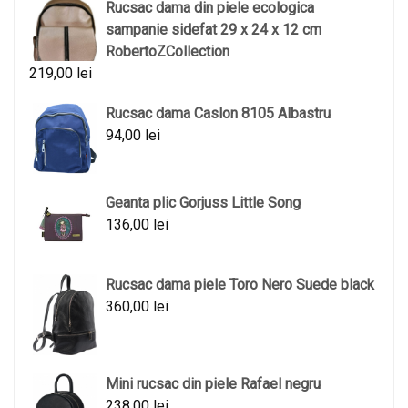
Rucsac dama din piele ecologica
sampanie sidefat 29 x 24 x 12 cm
RobertoZCollection
219,00
lei
Rucsac dama Caslon 8105 Albastru
94,00
lei
Geanta plic Gorjuss Little Song
136,00
lei
Rucsac dama piele Toro Nero Suede black
360,00
lei
Mini rucsac din piele Rafael negru
238,00
lei