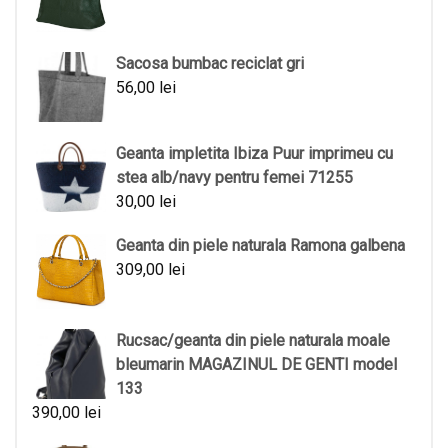
Sacosa bumbac reciclat gri
56,00
lei
Geanta impletita Ibiza Puur imprimeu cu
stea alb/navy pentru femei 71255
30,00
lei
Geanta din piele naturala Ramona galbena
309,00
lei
Rucsac/geanta din piele naturala moale
bleumarin MAGAZINUL DE GENTI model
133
390,00
lei