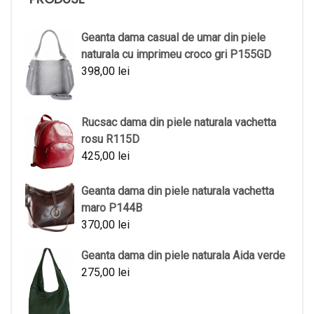
Geanta dama casual de umar din piele
naturala cu imprimeu croco gri P155GD
398,00
lei
Rucsac dama din piele naturala vachetta
rosu R115D
425,00
lei
Geanta dama din piele naturala vachetta
maro P144B
370,00
lei
Geanta dama din piele naturala Aida verde
275,00
lei