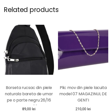
Related products
Borseta rucsac din piele
Plic mov din piele lacuita
naturala bareta de umar
model 07 MAGAZINUL DE
pe o parte negru 26/16
GENTI
Magrot 024
89,00
lei
210,00
lei