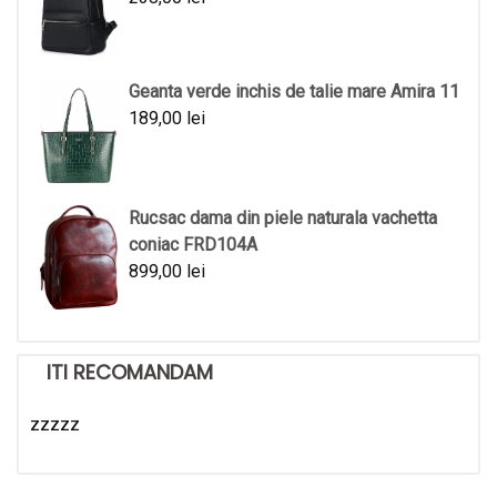
Geanta verde inchis de talie mare Amira 11
189,00
lei
Rucsac dama din piele naturala vachetta
coniac FRD104A
899,00
lei
ITI RECOMANDAM
zzzzz