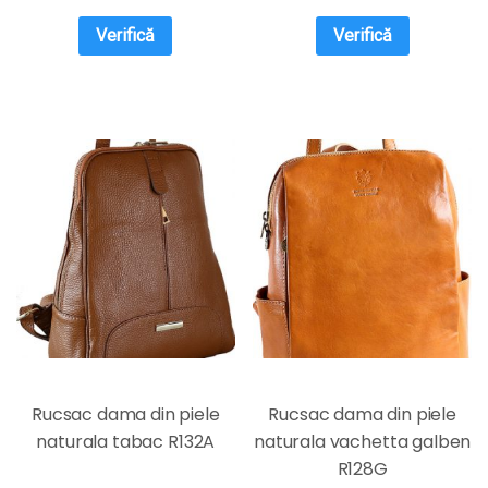
Verifică
Verifică
Rucsac dama din piele
Rucsac dama din piele
naturala tabac R132A
naturala vachetta galben
R128G