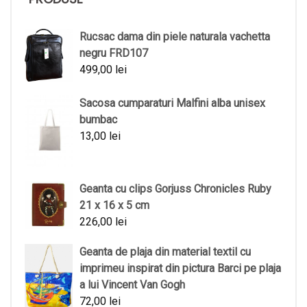
Rucsac dama din piele naturala vachetta
negru FRD107
499,00
lei
Sacosa cumparaturi Malfini alba unisex
bumbac
13,00
lei
Geanta cu clips Gorjuss Chronicles Ruby
21 x 16 x 5 cm
226,00
lei
Geanta de plaja din material textil cu
imprimeu inspirat din pictura Barci pe plaja
a lui Vincent Van Gogh
72,00
lei