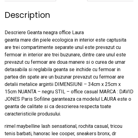
Description
Descriere Geanta neagra office Laura
geanta mare din piele ecologica in interior este captusita
are trei compartimente separate unul este prevazut cu
fermoar in interior are trei buzunare, dintre care unul este
prevazut cu fermoar are doua manere si o curea de umar
detasabila si reglabila geanta se inchide cu fermoar in
partea din spate are un buzunar prevazut cu fermoar are
detalii metalice argintii DIMENSIUNI – 34cm x 25cm x
15cm NUANTA – negru STIL – office casual MARCA : DAVID
JONES Paris Sofiline garanteaza ca modelul LAURA este o
geanta de calitate si ca descrierea respecta toate
caracteristicile produsului.
rimel maybelline lash sensational, rochita casual, tricou
tenis barbati, hanorac lee cooper, sneakers bronx, dr