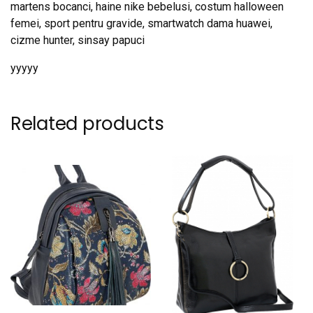
martens bocanci, haine nike bebelusi, costum halloween
femei, sport pentru gravide, smartwatch dama huawei,
cizme hunter, sinsay papuci
yyyyy
Related products