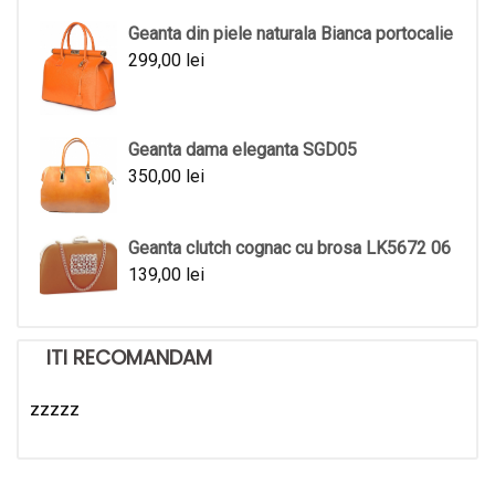
Geanta din piele naturala Bianca portocalie
299,00
lei
Geanta dama eleganta SGD05
350,00
lei
Geanta clutch cognac cu brosa LK5672 06
139,00
lei
ITI RECOMANDAM
zzzzz