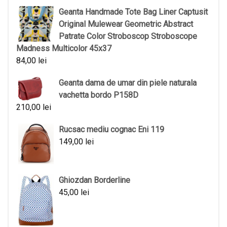
Geanta Handmade Tote Bag Liner Captusit
Original Mulewear Geometric Abstract
Patrate Color Stroboscop Stroboscope
Madness Multicolor 45x37
84,00
lei
Geanta dama de umar din piele naturala
vachetta bordo P158D
210,00
lei
Rucsac mediu cognac Eni 119
149,00
lei
Ghiozdan Borderline
45,00
lei