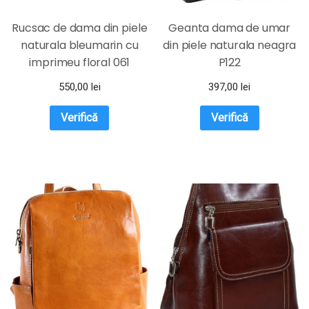
Rucsac de dama din piele
Geanta dama de umar
naturala bleumarin cu
din piele naturala neagra
imprimeu floral 061
P122
MAGAZINUL DE GENTI
550,00
lei
397,00
lei
Verifică
Verifică