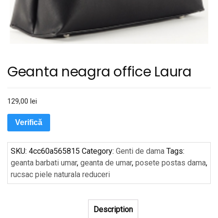
Geanta neagra office Laura
129,00
lei
Verifică
SKU:
4cc60a565815
Category:
Genti de dama
Tags:
geanta barbati umar
,
geanta de umar
,
posete postas dama
,
rucsac piele naturala reduceri
Description