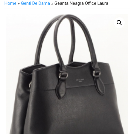
Home
»
Genti De Dama
» Geanta Neagra Office Laura