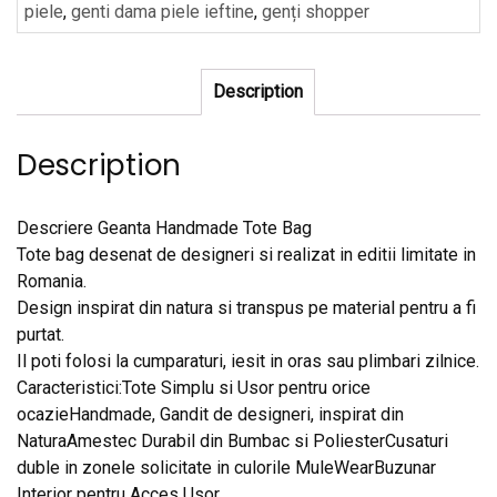
piele
,
genti dama piele ieftine
,
genți shopper
Description
Description
Descriere Geanta Handmade Tote Bag
Tote bag desenat de designeri si realizat in editii limitate in
Romania.
Design inspirat din natura si transpus pe material pentru a fi
purtat.
Il poti folosi la cumparaturi, iesit in oras sau plimbari zilnice.
Caracteristici:Tote Simplu si Usor pentru orice
ocazieHandmade, Gandit de designeri, inspirat din
NaturaAmestec Durabil din Bumbac si PoliesterCusaturi
duble in zonele solicitate in culorile MuleWearBuzunar
Interior pentru Acces Usor