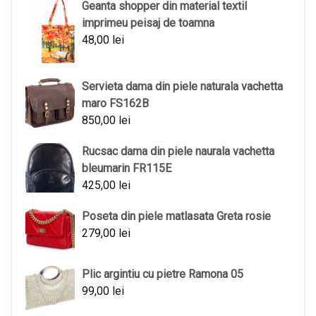
Geanta shopper din material textil
imprimeu peisaj de toamna
48,00
lei
Servieta dama din piele naturala vachetta
maro FS162B
850,00
lei
Rucsac dama din piele naurala vachetta
bleumarin FR115E
425,00
lei
Poseta din piele matlasata Greta rosie
279,00
lei
Plic argintiu cu pietre Ramona 05
99,00
lei