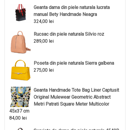
Geanta dama din piele naturala lucrata
manual Bety Handmade Neagra
324,00
lei
Rucsac din piele naturala Silvio roz
289,00
lei
Poseta din piele naturala Sierra galbena
275,00
lei
Geanta Handmade Tote Bag Liner Captusit
Original Mulewear Geometric Abstract
Metri Patrati Square Meter Multicolor
45x37 cm
84,00
lei