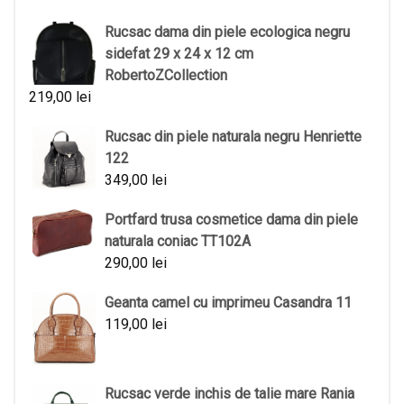
Rucsac dama din piele ecologica negru
sidefat 29 x 24 x 12 cm
RobertoZCollection
219,00
lei
Rucsac din piele naturala negru Henriette
122
349,00
lei
Portfard trusa cosmetice dama din piele
naturala coniac TT102A
290,00
lei
Geanta camel cu imprimeu Casandra 11
119,00
lei
Rucsac verde inchis de talie mare Rania