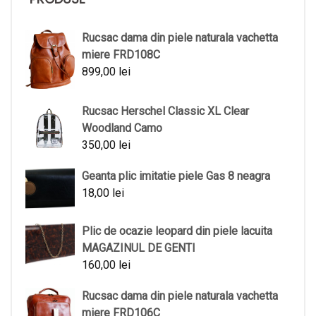
Rucsac dama din piele naturala vachetta
miere FRD108C
899,00
lei
Rucsac Herschel Classic XL Clear
Woodland Camo
350,00
lei
Geanta plic imitatie piele Gas 8 neagra
18,00
lei
Plic de ocazie leopard din piele lacuita
MAGAZINUL DE GENTI
160,00
lei
Rucsac dama din piele naturala vachetta
miere FRD106C