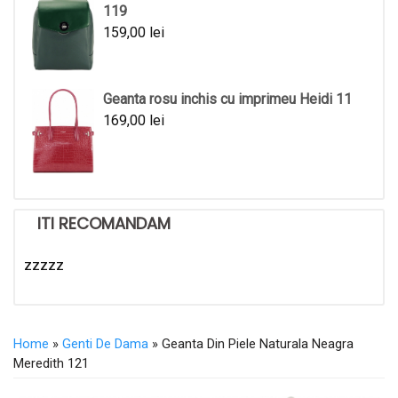
119
159,00
lei
Geanta rosu inchis cu imprimeu Heidi 11
169,00
lei
ITI RECOMANDAM
zzzzz
Home
»
Genti De Dama
» Geanta Din Piele Naturala Neagra
Meredith 121