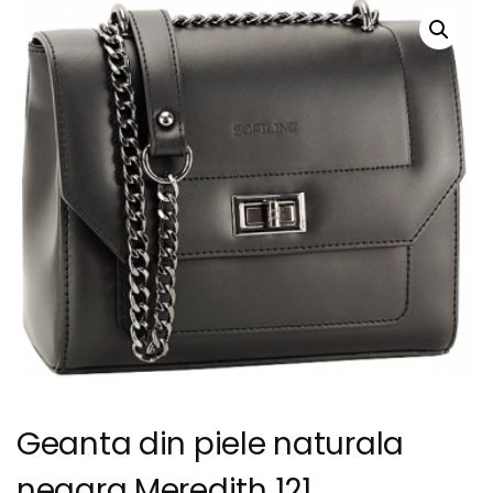
Geanta din piele naturala
neagra Meredith 121