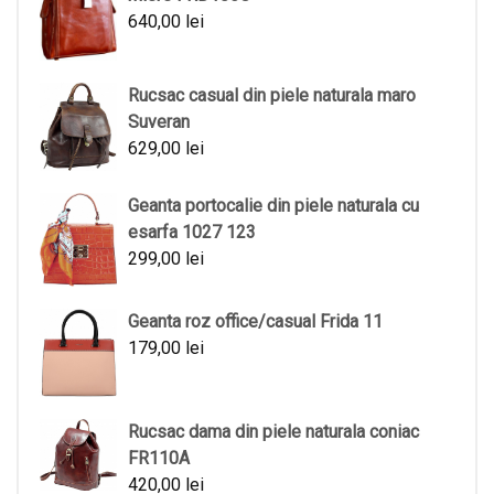
640,00
lei
Rucsac casual din piele naturala maro
Suveran
629,00
lei
Geanta portocalie din piele naturala cu
esarfa 1027 123
299,00
lei
Geanta roz office/casual Frida 11
179,00
lei
Rucsac dama din piele naturala coniac
FR110A
420,00
lei