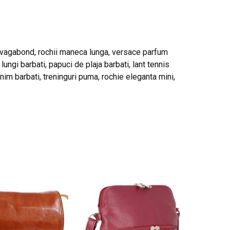
g vagabond, rochii maneca lunga, versace parfum
lungi barbati, papuci de plaja barbati, lant tennis
im barbati, treninguri puma, rochie eleganta mini,