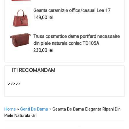
Geanta caramizie office/casual Lea 17
149,00
lei
Trusa cosmetice dama portfard necessaire
din piele naturala coniac TD105A
230,00
lei
ITI RECOMANDAM
zzzzz
Home
»
Genti De Dama
» Geanta De Dama Eleganta Ripani Din
Piele Naturala Gri