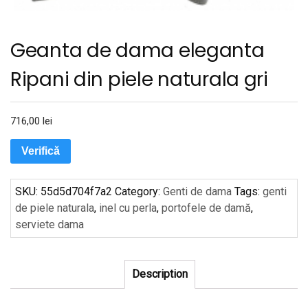
Geanta de dama eleganta
Ripani din piele naturala gri
716,00
lei
Verifică
SKU:
55d5d704f7a2
Category:
Genti de dama
Tags:
genti
de piele naturala
,
inel cu perla
,
portofele de damă
,
serviete dama
Description