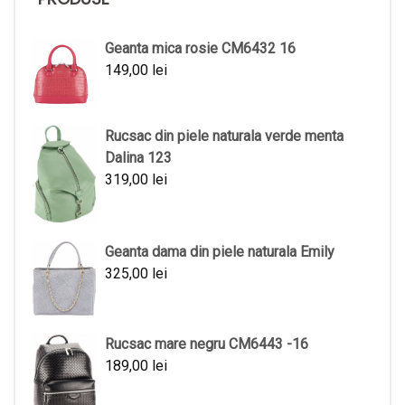
Geanta mica rosie CM6432 16
149,00
lei
Rucsac din piele naturala verde menta
Dalina 123
319,00
lei
Geanta dama din piele naturala Emily
325,00
lei
Rucsac mare negru CM6443 -16
189,00
lei