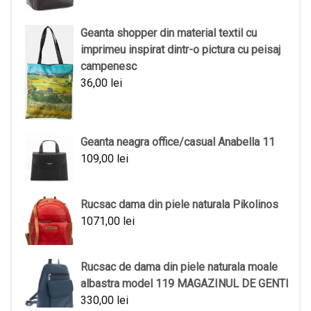
Geanta shopper din material textil cu
imprimeu inspirat dintr-o pictura cu peisaj
campenesc
36,00
lei
Geanta neagra office/casual Anabella 11
109,00
lei
Rucsac dama din piele naturala Pikolinos
1071,00
lei
Rucsac de dama din piele naturala moale
albastra model 119 MAGAZINUL DE GENTI
330,00
lei