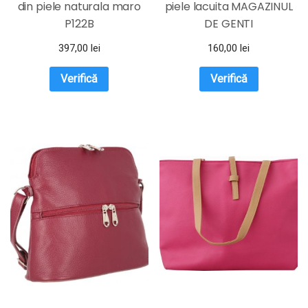
din piele naturala maro
piele lacuita MAGAZINUL
P122B
DE GENTI
397,00
lei
160,00
lei
Verifică
Verifică