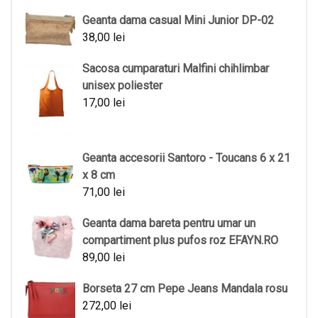
Geanta dama casual Mini Junior DP-02
38,00
lei
Sacosa cumparaturi Malfini chihlimbar
unisex poliester
17,00
lei
Geanta accesorii Santoro - Toucans 6 x 21
x 8 cm
71,00
lei
Geanta dama bareta pentru umar un
compartiment plus pufos roz EFAYN.RO
89,00
lei
Borseta 27 cm Pepe Jeans Mandala rosu
272,00
lei